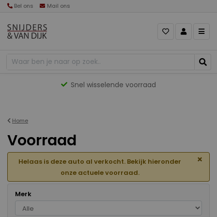
Bel ons
Mail ons
Gevarieerd aanbod
Home
Voorraad
×
Helaas is deze auto al verkocht. Bekijk hieronder
onze actuele voorraad.
Merk