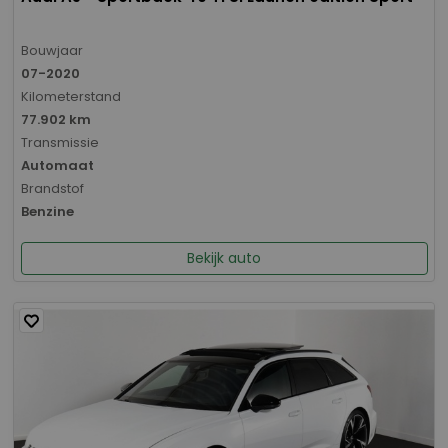
Bouwjaar
07-2020
Kilometerstand
77.902 km
Transmissie
Automaat
Brandstof
Benzine
Bekijk auto