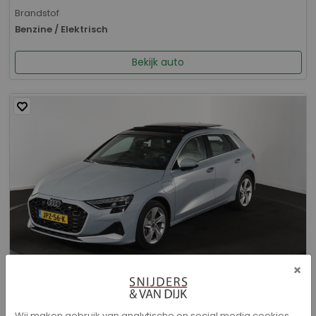
Brandstof
Benzine / Elektrisch
Bekijk auto
×
Audi A3 - Sportback 40 TFSI e Advanced edition
Wij maken gebruik van analytische en social media cookies.