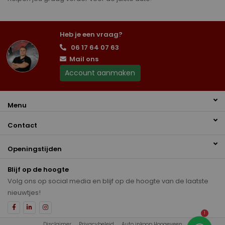
Heb je een vraag?
06 17 64 07 63
Mail ons
Account aanmaken
Menu
Contact
Openingstijden
Blijf op de hoogte
Volg ons op social media en blijf op de hoogte van de laatste
nieuwtjes!
1
Disclaimer
Privacybeleid
Auto inkoop Hoogeveen