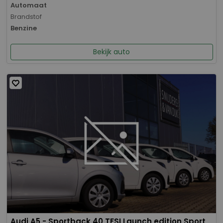
Automaat
Brandstof
Benzine
Bekijk auto
Audi A5 - Sportback 40 TFSI Launch edition Sport