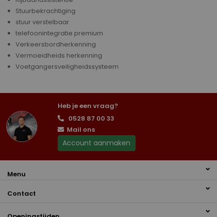
Stuurbekrachtiging
stuur verstelbaar
telefoonintegratie premium
Verkeersbordherkenning
Vermoeidheids herkenning
Voetgangersveiligheidssysteem
Heb je een vraag?
0528 87 00 33
Mail ons
Account aanmaken
Menu
Contact
Openingstijden