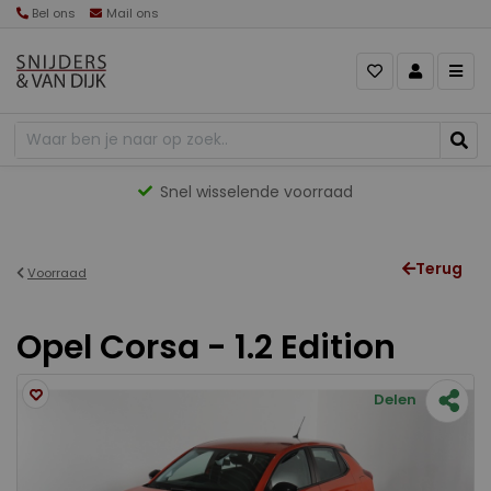
Bel ons
Mail ons
Snel wisselende voorraad
Terug
Voorraad
Opel Corsa - 1.2 Edition
Delen