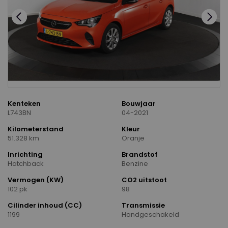
Kenteken
Bouwjaar
L743BN
04-2021
Kilometerstand
Kleur
51.328 km
Oranje
Inrichting
Brandstof
Hatchback
Benzine
Vermogen (KW)
CO2 uitstoot
102 pk
98
Cilinder inhoud (CC)
Transmissie
1199
Handgeschakeld