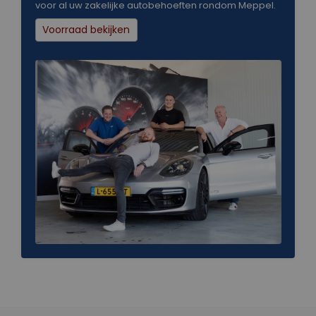
voor al uw zakelijke autobehoeften rondom Meppel.
Voorraad bekijken