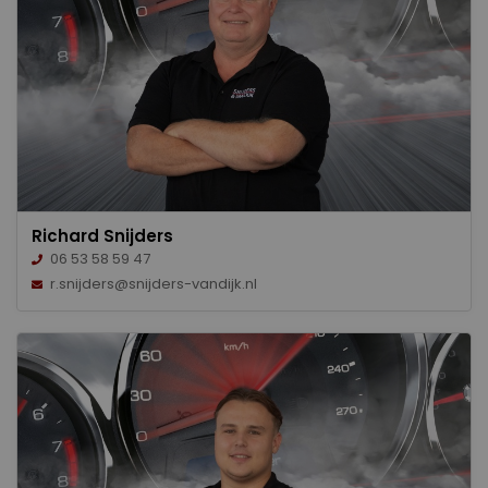
Richard Snijders
06 53 58 59 47
r.snijders@snijders-vandijk.nl