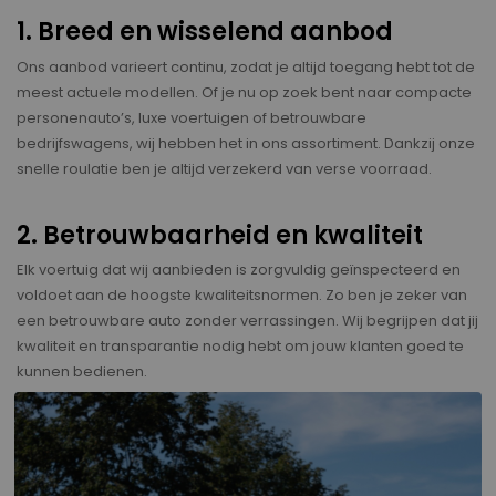
1. Breed en wisselend aanbod
Ons aanbod varieert continu, zodat je altijd toegang hebt tot de
meest actuele modellen. Of je nu op zoek bent naar compacte
personenauto’s, luxe voertuigen of betrouwbare
bedrijfswagens, wij hebben het in ons assortiment. Dankzij onze
snelle roulatie ben je altijd verzekerd van verse voorraad.
2. Betrouwbaarheid en kwaliteit
Elk voertuig dat wij aanbieden is zorgvuldig geïnspecteerd en
voldoet aan de hoogste kwaliteitsnormen. Zo ben je zeker van
een betrouwbare auto zonder verrassingen. Wij begrijpen dat jij
kwaliteit en transparantie nodig hebt om jouw klanten goed te
kunnen bedienen.