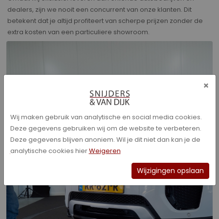
dealers, zijn we nooit een concurrent van onze klanten. Dit
betekent dat je altijd profiteert van scherpe prijzen zonder de
extra kosten van een particuliere showroom.
×
Wij maken gebruik van analytische en social media cookies.
Deze gegevens gebruiken wij om de website te verbeteren.
Deze gegevens blijven anoniem. Wil je dit niet dan kan je de
analytische cookies hier
Weigeren
Wijzigingen opslaan