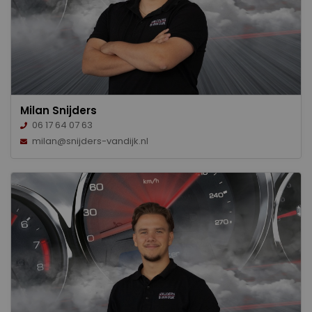
Milan Snijders
06 17 64 07 63
milan@snijders-vandijk.nl