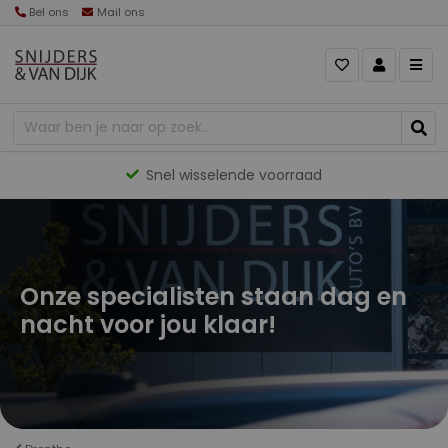
Bel ons
Mail ons
Gevarieerd aanbod
Onze specialisten staan dag en
nacht voor jou klaar!