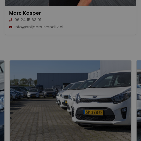
Marc Kasper
06 24 15 63 01
info@snijders-vandijk.nl