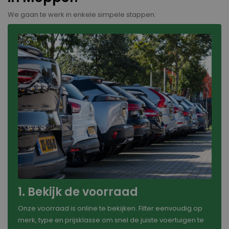
We gaan te werk in enkele simpele stappen:
1. Bekijk de voorraad
Onze voorraad is online te bekijken. Filter eenvoudig op
merk, type en prijsklasse om snel de juiste voertuigen te