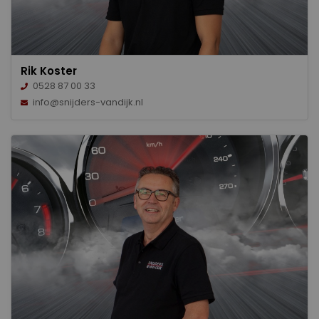
Rik Koster
0528 87 00 33
info@snijders-vandijk.nl