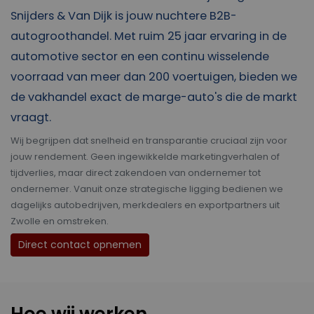
Snijders & Van Dijk is jouw nuchtere
B2B-
autogroothandel
. Met ruim 25 jaar ervaring in de
automotive sector en een continu wisselende
voorraad van meer dan 200 voertuigen, bieden we
de vakhandel exact de marge-auto's die de markt
vraagt.
Wij begrijpen dat snelheid en transparantie cruciaal zijn voor
jouw rendement. Geen ingewikkelde marketingverhalen of
tijdverlies, maar direct zakendoen van ondernemer tot
ondernemer. Vanuit onze strategische ligging bedienen we
dagelijks autobedrijven, merkdealers en exportpartners uit
Zwolle en omstreken.
Direct contact opnemen
Hoe wij werken