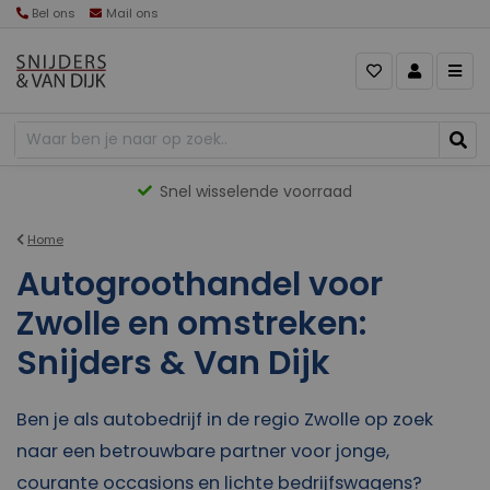
Bel ons
Mail ons
Gevarieerd aanbod
Home
Autogroothandel voor
Zwolle en omstreken:
Snijders & Van Dijk
Ben je als autobedrijf in de regio
Zwolle
op zoek
naar een betrouwbare partner voor jonge,
courante occasions en lichte bedrijfswagens?