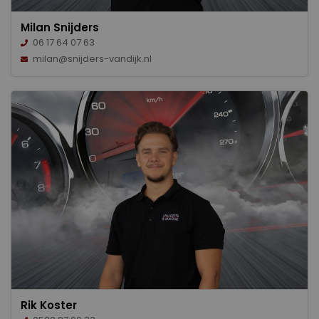
Milan Snijders
06 17 64 07 63
milan@snijders-vandijk.nl
Rik Koster