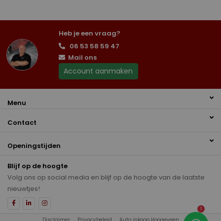
Heb je een vraag?
06 53 58 59 47
Mail ons
Account aanmaken
Menu
Contact
Openingstijden
Blijf op de hoogte
Volg ons op social media en blijf op de hoogte van de laatste
nieuwtjes!
1
Disclaimer
Privacybeleid
Auto inkoop Hoogeveen