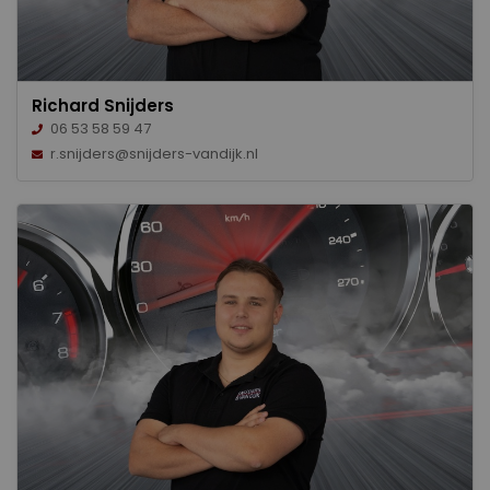
Richard Snijders
06 53 58 59 47
r.snijders@snijders-vandijk.nl