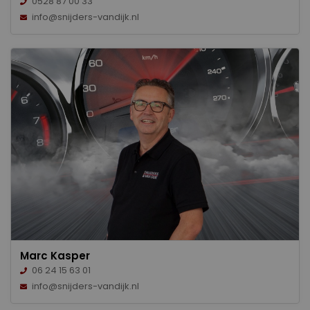
0528 87 00 33
info@snijders-vandijk.nl
Marc Kasper
06 24 15 63 01
info@snijders-vandijk.nl