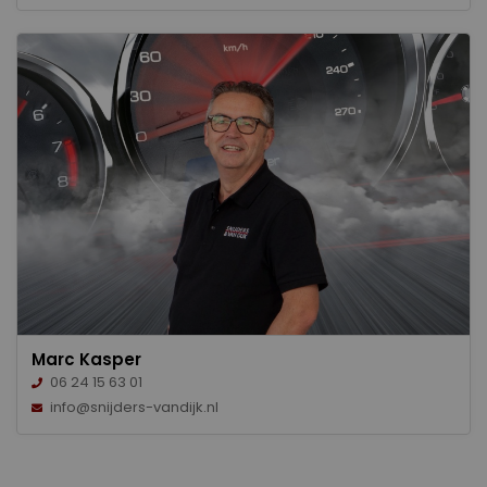
Marc Kasper
06 24 15 63 01
info@snijders-vandijk.nl