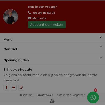
Heb je een vraag?
06 24 15 63 01
Mail ons
Account aanmaken
Menu
Contact
Openingstijden
Blijf op de hoogte
Volg ons op social media en blijf op de hoogte van de laatste
nieuwtjes!
1
Disclaimer
Privacybeleid
Auto inkoop Hoogeveen