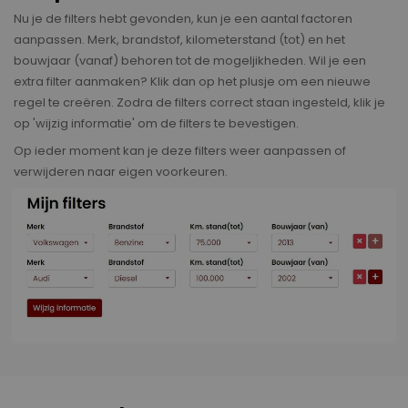
Nu je de filters hebt gevonden, kun je een aantal factoren
aanpassen. Merk, brandstof, kilometerstand (tot) en het
bouwjaar (vanaf) behoren tot de mogeljikheden. Wil je een
extra filter aanmaken? Klik dan op het plusje om een nieuwe
regel te creëren. Zodra de filters correct staan ingesteld, klik je
op 'wijzig informatie' om de filters te bevestigen.
Op ieder moment kan je deze filters weer aanpassen of
verwijderen naar eigen voorkeuren.