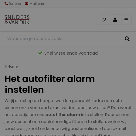
Bel ons
Mail ons
Snel wisselende voorraad
Home
Het autofilter alarm
instellen
Wil jij direct op de hoogte worden gebracht zodra een auto
binnen onze voorraad exact voldoet aan jouw eisen? Dan wordt
het eens tijd om ons
autofilter alarm
in te stellen. Door binnen
jouw account een aantal handige filters in te stellen, weten wij
exact wat jij zoekt en kunnen wij geautomatiseerd een e-mail
verzenden zodra er een match is. Hoe jij dit doet? Heel