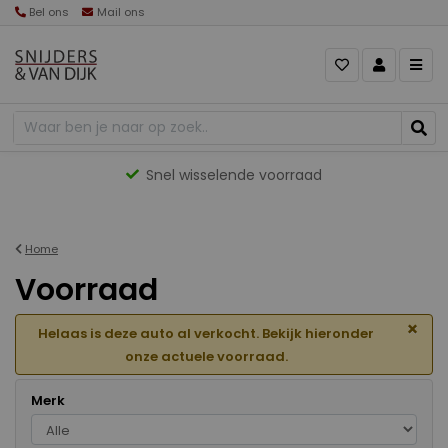
Bel ons
Mail ons
Gevarieerd aanbod
Home
Voorraad
×
Helaas is deze auto al verkocht. Bekijk hieronder
onze actuele voorraad.
Merk