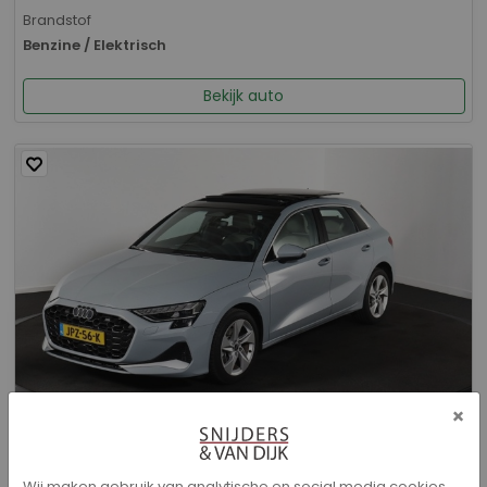
Brandstof
Benzine / Elektrisch
Bekijk auto
×
Audi A3 - Sportback 40 TFSI e Advanced edition
Wij maken gebruik van analytische en social media cookies.