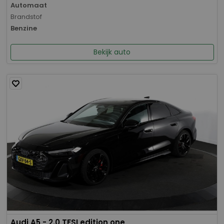
Automaat
Brandstof
Benzine
Bekijk auto
Audi A5 - 2.0 TFSI edition one