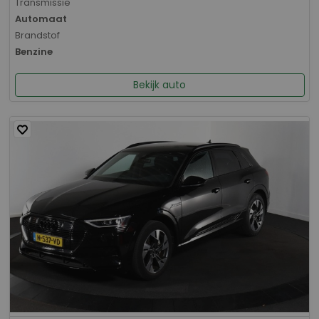
Transmissie
Automaat
Brandstof
Benzine
Bekijk auto