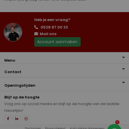
Heb je een vraag?
0528 87 00 33
Mail ons
Account aanmaken
Menu
Contact
Openingstijden
Blijf op de hoogte
Volg ons op social media en blijf op de hoogte van de laatste
nieuwtjes!
1
Disclaimer
Privacybeleid
Auto inkoop Hoogeveen