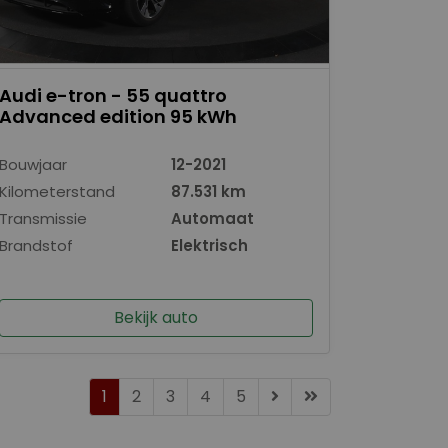
Audi e-tron - 55 quattro
Advanced edition 95 kWh
Bouwjaar
12-2021
Kilometerstand
87.531 km
Transmissie
Automaat
Brandstof
Elektrisch
Bekijk auto
1
2
3
4
5