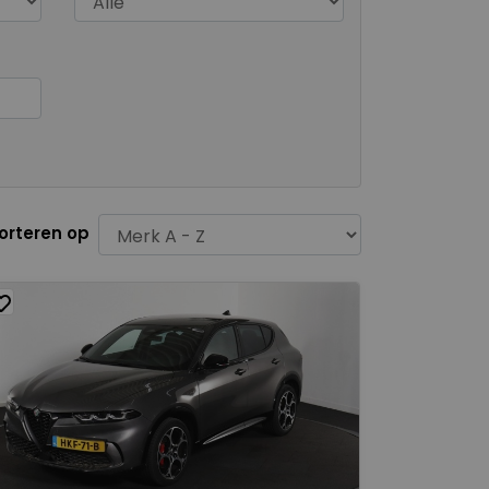
orteren op