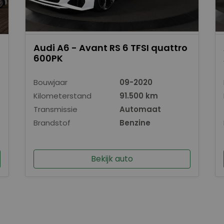
Audi A6 - Avant RS 6 TFSI quattro
600PK
Bouwjaar
09-2020
Kilometerstand
91.500 km
Transmissie
Automaat
Brandstof
Benzine
Bekijk auto