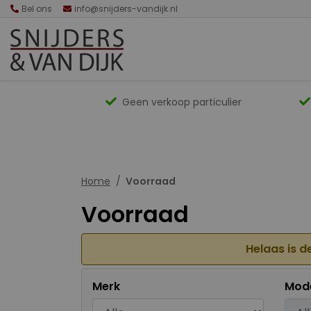
Bel ons
info@snijders-vandijk.nl
Geen verkoop particulier
Home
Voorraad
Voorraad
Helaas is d
Merk
Mod