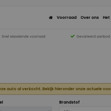
Voorraad
Over ons
Het
Snel wisselende voorraad
Gevarieerd aanbod
eze auto al verkocht. Bekijk hieronder onze actuele vo
el
Brandstof