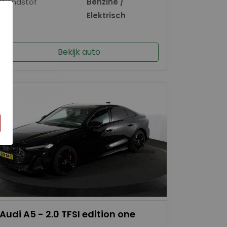
Brandstof
Benzine /
Elektrisch
×
Bekijk auto
Audi A5 - 2.0 TFSI edition one