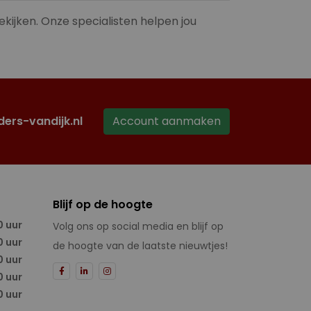
ekijken. Onze specialisten helpen jou
ders-vandijk.nl
Account aanmaken
Blijf op de hoogte
0 uur
Volg ons op social media en blijf op
0 uur
de hoogte van de laatste nieuwtjes!
0 uur
0 uur
0 uur