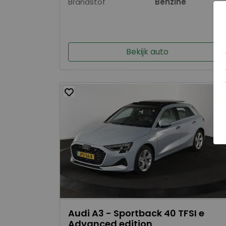
Brandstof
Benzine
Bekijk auto
Audi A3 - Sportback 40 TFSI e
Advanced edition