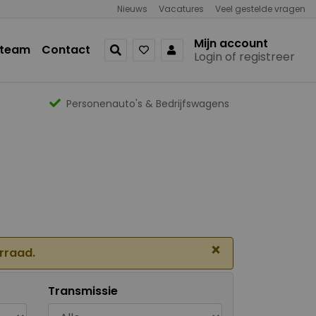
Nieuws
Vacatures
Veel gestelde vragen
Mijn account
 team
Contact
Login of registreer
Personenauto's & Bedrijfswagens
×
orraad.
Transmissie