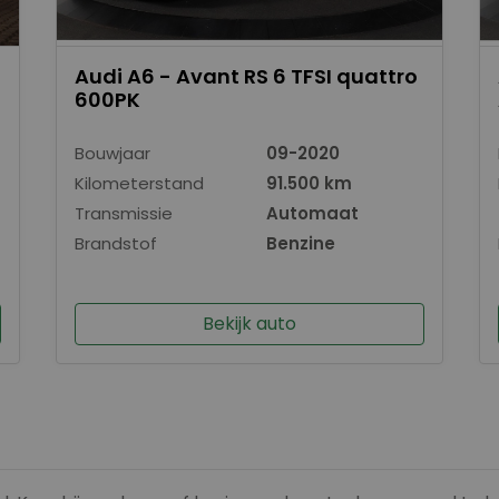
Audi A6 - Avant RS 6 TFSI quattro
600PK
Bouwjaar
09-2020
Kilometerstand
91.500 km
Transmissie
Automaat
Brandstof
Benzine
Bekijk auto