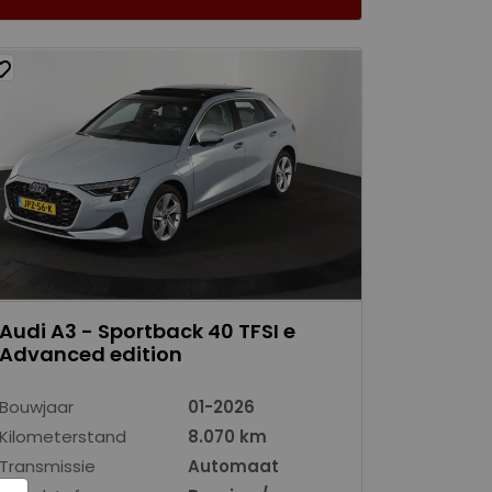
Audi A3 - Sportback 40 TFSI e
Advanced edition
Bouwjaar
01-2026
Kilometerstand
8.070 km
Transmissie
Automaat