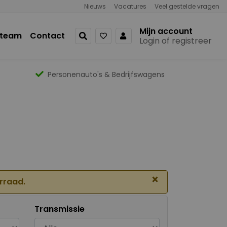
Nieuws
Vacatures
Veel gestelde vragen
Mijn account
 team
Contact
Login of registreer
Personenauto's & Bedrijfswagens
×
orraad.
Transmissie