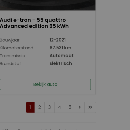
Audi e-tron - 55 quattro
Advanced edition 95 kWh
Bouwjaar
12-2021
Kilometerstand
87.531 km
Transmissie
Automaat
Brandstof
Elektrisch
Bekijk auto
1
2
3
4
5