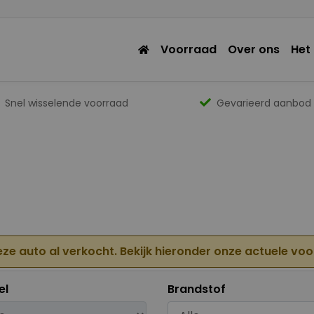
Voorraad
Over ons
Het
Snel wisselende voorraad
Gevarieerd aanbod
eze auto al verkocht. Bekijk hieronder onze actuele vo
el
Brandstof