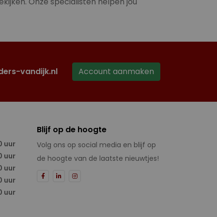
ekijken. Onze specialisten helpen jou
ders-vandijk.nl
Account aanmaken
Blijf op de hoogte
0 uur
Volg ons op social media en blijf op
0 uur
de hoogte van de laatste nieuwtjes!
0 uur
0 uur
0 uur