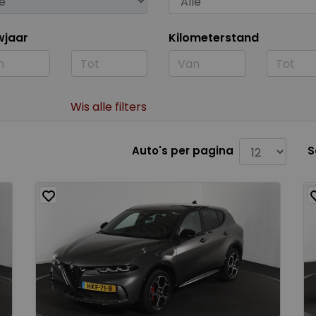
wjaar
Kilometerstand
Wis alle filters
Auto's per pagina
S