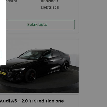
Brandstof
Benzine /
×
Elektrisch
Bekijk auto
Audi A5 - 2.0 TFSI edition one