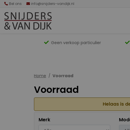
Bel ons
info@snijders-vandijk.nl
Geen verkoop particulier
Home
Voorraad
Voorraad
Helaas is d
Merk
Mod