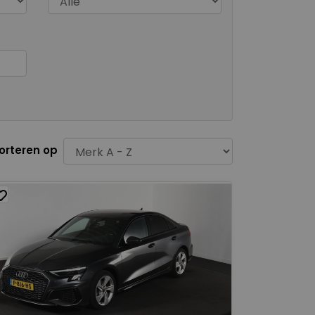
orteren op