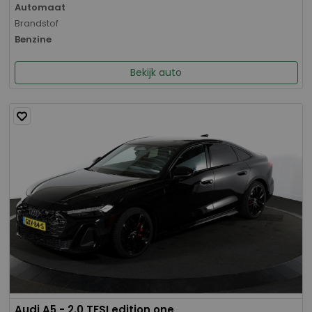
Automaat
Brandstof
Benzine
Bekijk auto
Audi A5 - 2.0 TFSI edition one