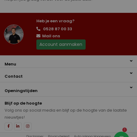
Heb je een vraag?
0528 87 00 33
Mail ons
Account aanmaken
Menu
Contact
Openingstijden
Blijf op de hoogte
Volg ons op social media en blijf op de hoogte van de laatste
nieuwtjes!
1
Disclaimer
Privacybeleid
Auto inkoop Hoogeveen