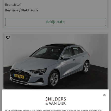
Brandstof
Benzine / Elektrisch
Bekijk auto
×
Audi A3 - Sportback 40 TFSI e Advanced edition
Wij maken gebruik van analytische en social media cookies.