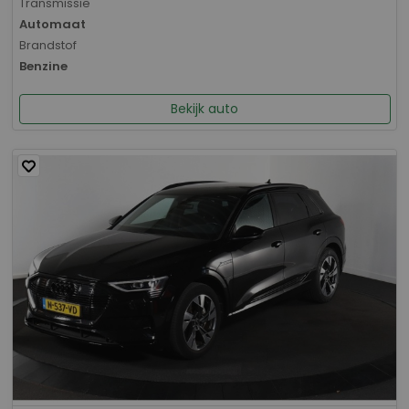
Transmissie
Automaat
Brandstof
Benzine
Bekijk auto