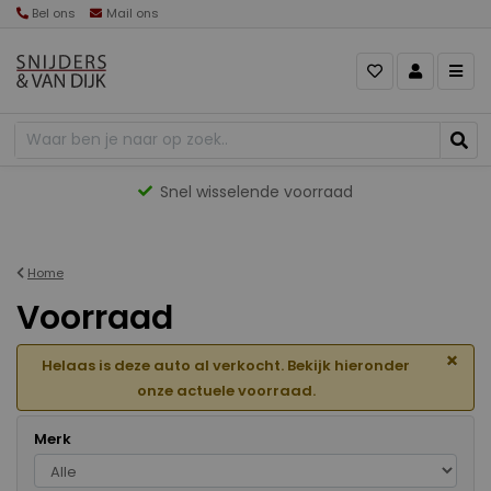
Bel ons
Mail ons
Gevarieerd aanbod
Home
Voorraad
×
Helaas is deze auto al verkocht. Bekijk hieronder
onze actuele voorraad.
Merk