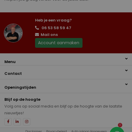
Heb je een vraag?
06 53 58 59 47
Mail ons
Account aanmaken
Menu
Contact
Openingstijden
Blijf op de hoogte
Volg ons op social media en blijf op de hoogte van de laatste
nieuwtjes!
1
Disclaimer
Privacybeleid
Auto inkoop Hoogeveen