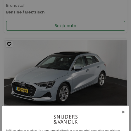
Brandstof
Benzine / Elektrisch
Bekijk auto
×
Audi A3 - Sportback 40 TFSI e Advanced edition
Wij maken gebruik van analytische en social media cookies.