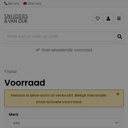
Bel ons
Mail ons
Gevarieerd aanbod
Home
Voorraad
×
Helaas is deze auto al verkocht. Bekijk hieronder
onze actuele voorraad.
Merk