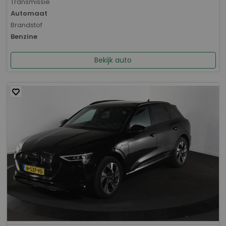
Transmissie
Automaat
Brandstof
Benzine
Bekijk auto