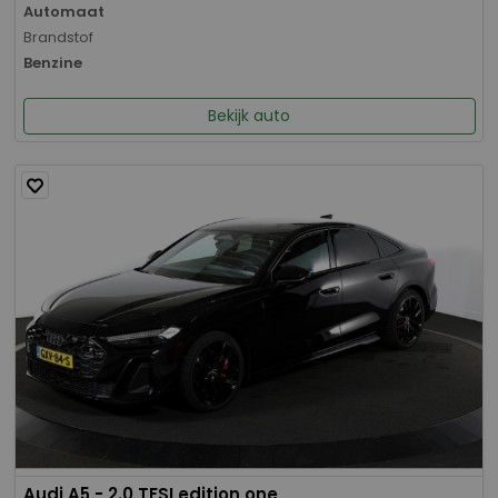
Automaat
Brandstof
Benzine
Bekijk auto
Audi A5 - 2.0 TFSI edition one