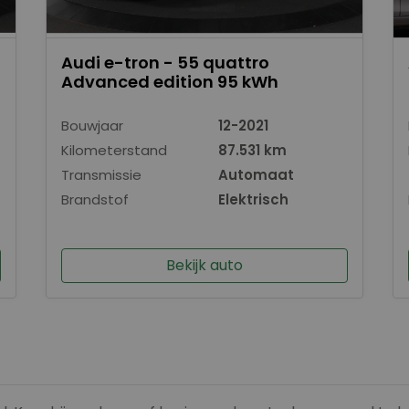
Audi e-tron - 55 quattro
Advanced edition 95 kWh
Bouwjaar
12-2021
Kilometerstand
87.531 km
Transmissie
Automaat
Brandstof
Elektrisch
Bekijk auto