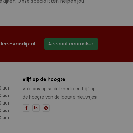
ekijken. Onze specialisten helpen jou
ders-vandijk.nl
Account aanmaken
Blijf op de hoogte
0 uur
Volg ons op social media en blijf op
0 uur
de hoogte van de laatste nieuwtjes!
0 uur
0 uur
0 uur