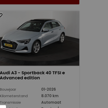
Audi A3 - Sportback 40 TFSI e
Advanced edition
Bouwjaar
01-2026
Kilometerstand
8.070 km
Transmissie
Automaat