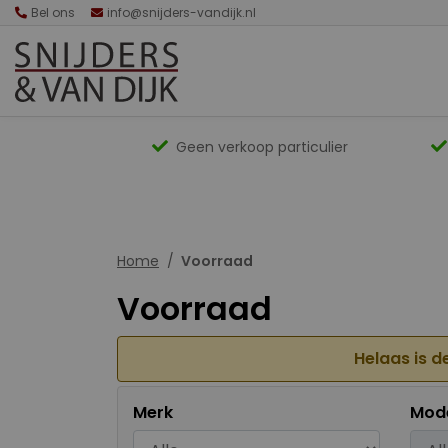
Bel ons
info@snijders-vandijk.nl
Geen verkoop particulier
Home
Voorraad
Voorraad
Helaas is d
Merk
Mod