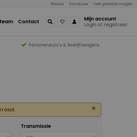
Nieuws
Vacatures
Veel gestelde vragen
Mijn account
 team
Contact
Login of registreer
Personenauto's & Bedrijfswagens
×
orraad.
Transmissie