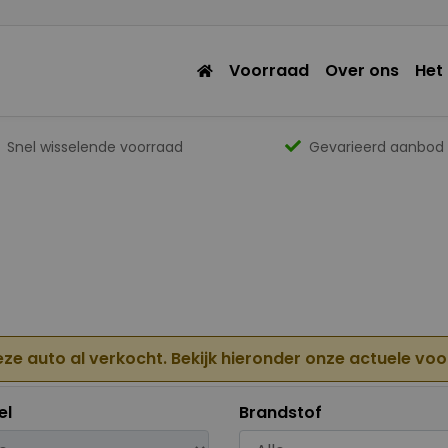
Voorraad
Over ons
Het
Snel wisselende voorraad
Gevarieerd aanbod
eze auto al verkocht. Bekijk hieronder onze actuele vo
el
Brandstof