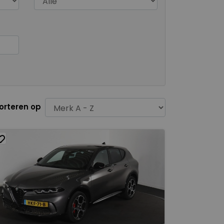
orteren op