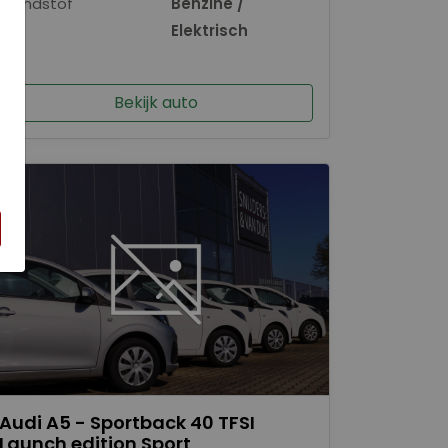
Brandstof
Benzine /
×
Elektrisch
Bekijk auto
Audi A5 - Sportback 40 TFSI
Launch edition Sport