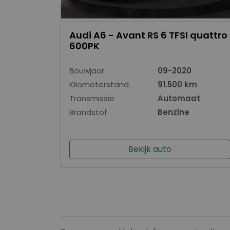
Audi A6 - Avant RS 6 TFSI quattro
600PK
Bouwjaar
09-2020
Kilometerstand
91.500 km
Transmissie
Automaat
Brandstof
Benzine
Bekijk auto