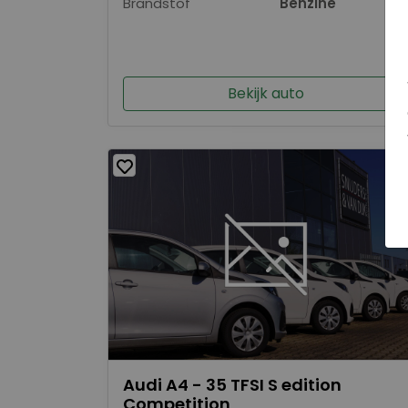
Brandstof
Benzine
Bekijk auto
Audi A4 - 35 TFSI S edition
Competition