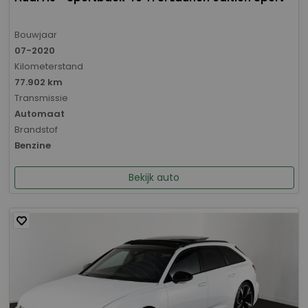
Bouwjaar
07-2020
Kilometerstand
77.902 km
Transmissie
Automaat
Brandstof
Benzine
Bekijk auto