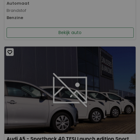
Automaat
Brandstof
Benzine
Bekijk auto
Audi A5 - Sportback 40 TFSI Launch edition Sport