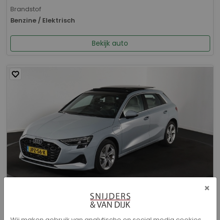
Brandstof
Benzine / Elektrisch
Bekijk auto
×
Audi A3 - Sportback 40 TFSI e Advanced edition
Wij maken gebruik van analytische en social media cookies.