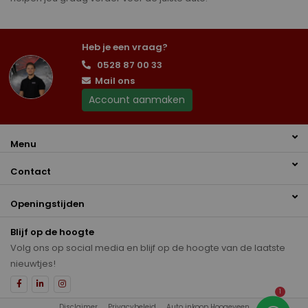
Heb je een vraag?
0528 87 00 33
Mail ons
Account aanmaken
Menu
Contact
Openingstijden
Blijf op de hoogte
Volg ons op social media en blijf op de hoogte van de laatste
nieuwtjes!
1
Disclaimer
Privacybeleid
Auto inkoop Hoogeveen