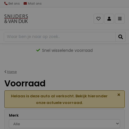
Bel ons
Mail ons
Gevarieerd aanbod
Home
Voorraad
×
Helaas is deze auto al verkocht. Bekijk hieronder
onze actuele voorraad.
Merk