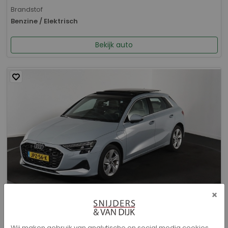
Brandstof
Benzine / Elektrisch
Bekijk auto
×
Audi A3 - Sportback 40 TFSI e Advanced edition
Wij maken gebruik van analytische en social media cookies.