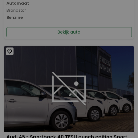
Automaat
Brandstof
Benzine
Bekijk auto
Audi A5 - Sportback 40 TFSI Launch edition Sport