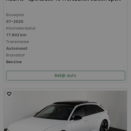
Bouwjaar
07-2020
Kilometerstand
77.902 km
Transmissie
Automaat
Brandstof
Benzine
Bekijk auto