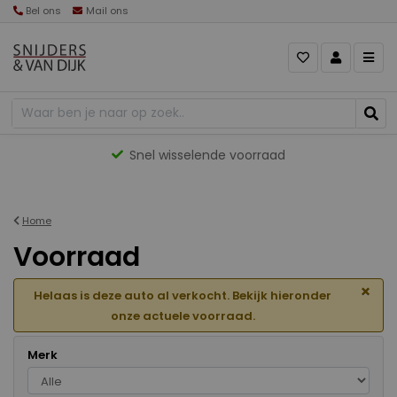
Bel ons
Mail ons
Gevarieerd aanbod
Home
Voorraad
×
Helaas is deze auto al verkocht. Bekijk hieronder
onze actuele voorraad.
Merk