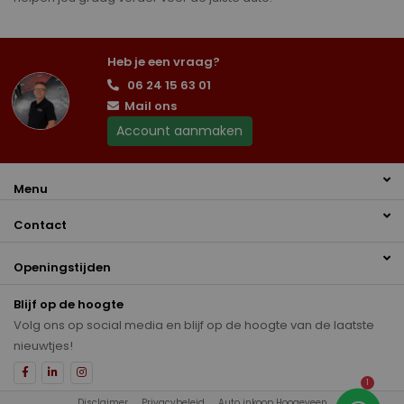
Heb je een vraag?
06 24 15 63 01
Mail ons
Account aanmaken
Menu
Contact
Openingstijden
Blijf op de hoogte
Volg ons op social media en blijf op de hoogte van de laatste
nieuwtjes!
1
Disclaimer
Privacybeleid
Auto inkoop Hoogeveen