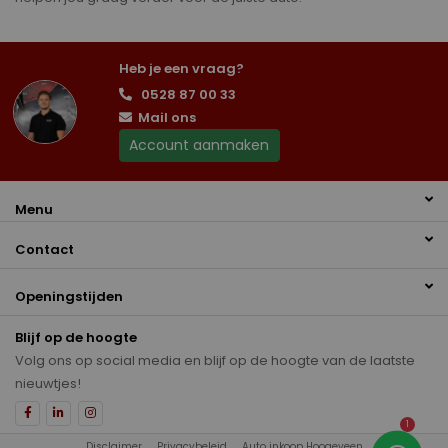
Heb je een vraag?
0528 87 00 33
Mail ons
Account aanmaken
Menu
Contact
Openingstijden
Blijf op de hoogte
Volg ons op social media en blijf op de hoogte van de laatste
nieuwtjes!
1
Disclaimer
Privacybeleid
Auto inkoop Hoogeveen