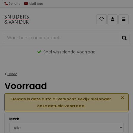
Bel ons
Mail ons
Gevarieerd aanbod
Home
Voorraad
×
Helaas is deze auto al verkocht. Bekijk hieronder
onze actuele voorraad.
Merk