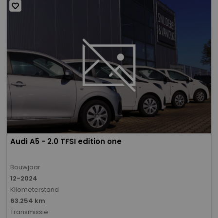
Audi A5 - 2.0 TFSI edition one
Bouwjaar
12-2024
Kilometerstand
63.254 km
Transmissie