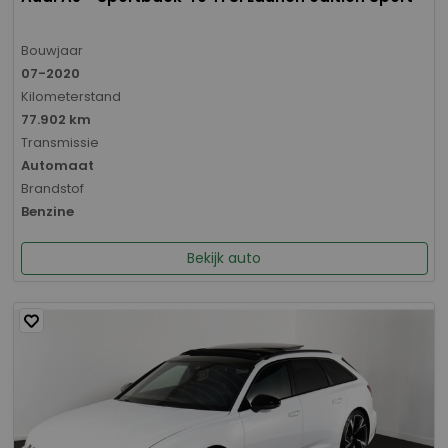
Bouwjaar
07-2020
Kilometerstand
77.902 km
Transmissie
Automaat
Brandstof
Benzine
Bekijk auto