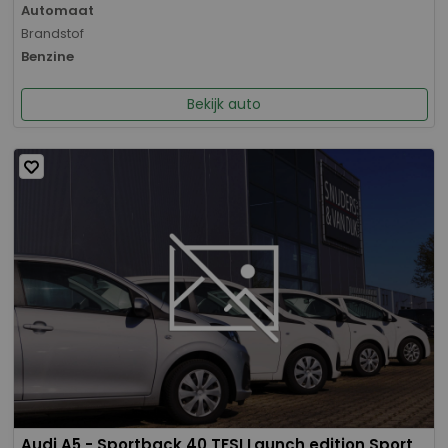
Automaat
Brandstof
Benzine
Bekijk auto
Audi A5 - Sportback 40 TFSI Launch edition Sport