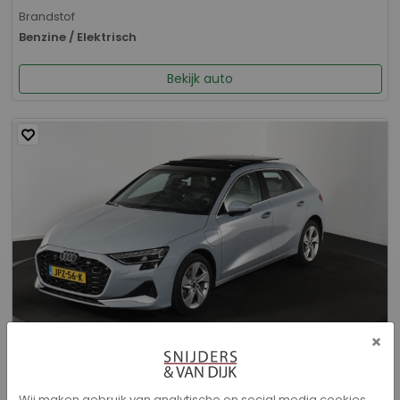
Brandstof
Benzine / Elektrisch
Bekijk auto
×
Audi A3 - Sportback 40 TFSI e Advanced edition
Wij maken gebruik van analytische en social media cookies.