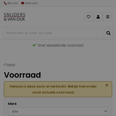
Bel ons
Mail ons
Gevarieerd aanbod
Home
Voorraad
×
Helaas is deze auto al verkocht. Bekijk hieronder
onze actuele voorraad.
Merk