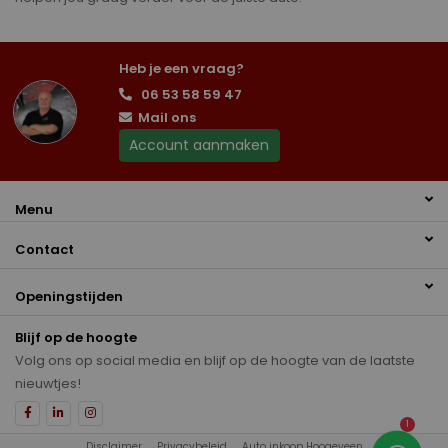
Heb je een vraag?
06 53 58 59 47
Mail ons
Account aanmaken
Menu
Contact
Openingstijden
Blijf op de hoogte
Volg ons op social media en blijf op de hoogte van de laatste
nieuwtjes!
1
Disclaimer
Privacybeleid
Auto inkoop Hoogeveen