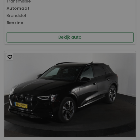
Transmissie
Automaat
Brandstof
Benzine
Bekijk auto