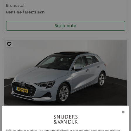
Brandstof
Benzine / Elektrisch
Bekijk auto
×
Audi A3 - Sportback 40 TFSI e Advanced edition
Wij maken gebruik van analytische en social media cookies.