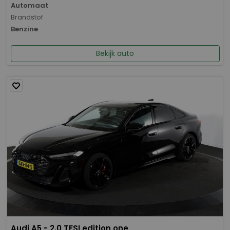
Automaat
Brandstof
Benzine
Bekijk auto
Audi A5 - 2.0 TFSI edition one