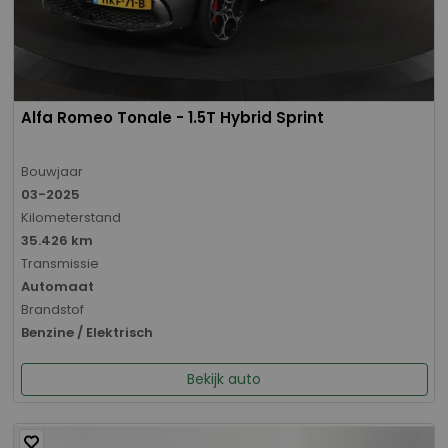
Alfa Romeo Tonale - 1.5T Hybrid Sprint
Bouwjaar
03-2025
Kilometerstand
35.426 km
Transmissie
Automaat
Brandstof
Benzine / Elektrisch
Bekijk auto