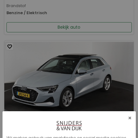
Brandstof
Benzine / Elektrisch
Bekijk auto
×
Audi A3 - Sportback 40 TFSI e Advanced edition
Wij maken gebruik van analytische en social media cookies.