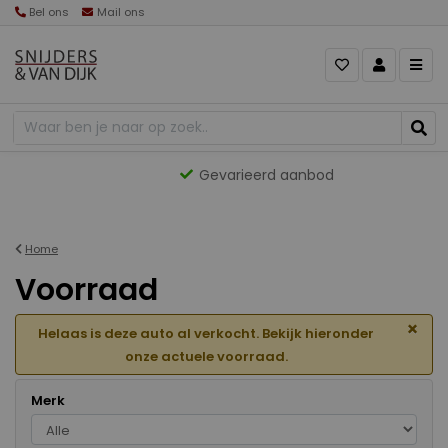
Bel ons
Mail ons
Gevarieerd aanbod
Home
Voorraad
×
Helaas is deze auto al verkocht. Bekijk hieronder
onze actuele voorraad.
Merk