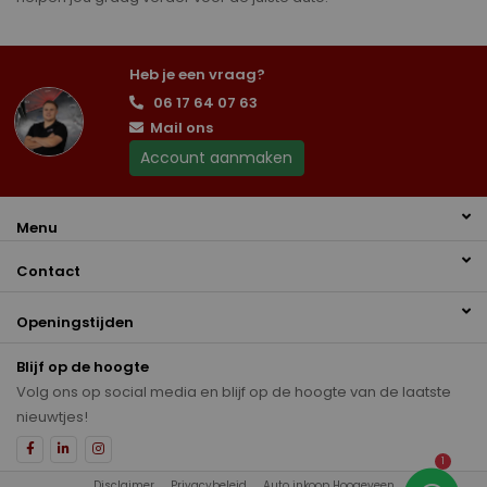
Heb je een vraag?
06 17 64 07 63
Mail ons
Account aanmaken
Menu
Contact
Openingstijden
Blijf op de hoogte
Volg ons op social media en blijf op de hoogte van de laatste
nieuwtjes!
1
Disclaimer
Privacybeleid
Auto inkoop Hoogeveen