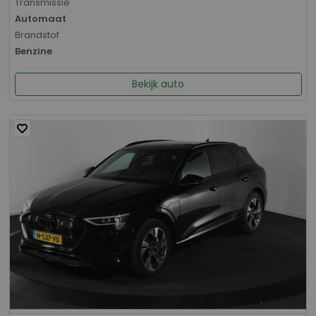
Transmissie
Automaat
Brandstof
Benzine
Bekijk auto