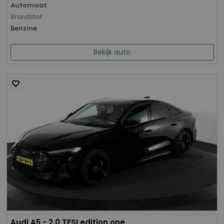
Automaat
Brandstof
Benzine
Bekijk auto
Audi A5 - 2.0 TFSI edition one