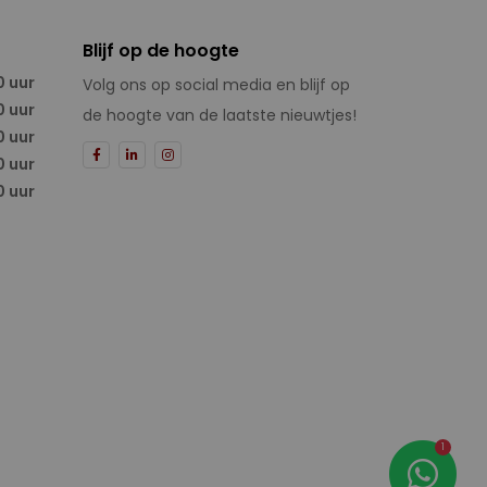
Blijf op de hoogte
0 uur
Volg ons op social media en blijf op
0 uur
de hoogte van de laatste nieuwtjes!
0 uur
0 uur
0 uur
1