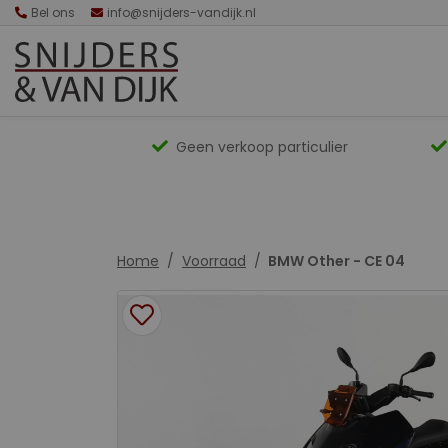
Bel ons
info@snijders-vandijk.nl
Geen verkoop particulier
Home
Voorraad
BMW Other - CE 04