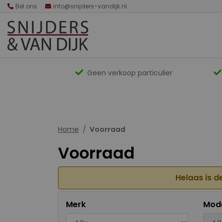
Bel ons
info@snijders-vandijk.nl
Geen verkoop particulier
Home
Voorraad
Voorraad
Helaas is d
Merk
Mod