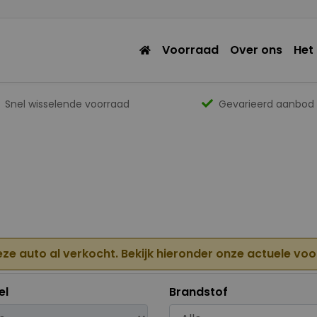
Voorraad
Over ons
Het
Snel wisselende voorraad
Gevarieerd aanbod
eze auto al verkocht. Bekijk hieronder onze actuele vo
el
Brandstof