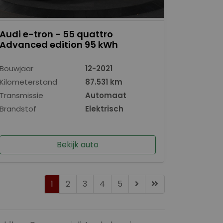
Audi e-tron - 55 quattro
Advanced edition 95 kWh
Bouwjaar
12-2021
Kilometerstand
87.531 km
Transmissie
Automaat
Brandstof
Elektrisch
Bekijk auto
1
2
3
4
5