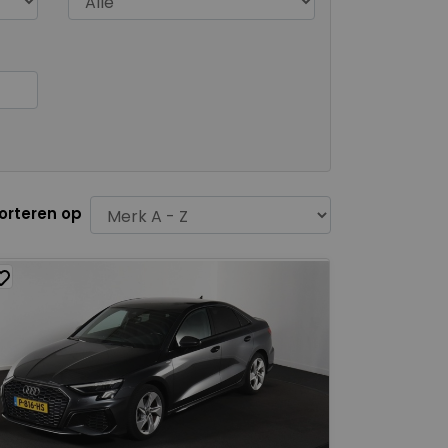
orteren op