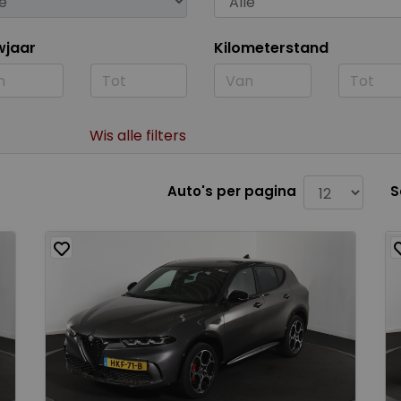
wjaar
Kilometerstand
Wis alle filters
Auto's per pagina
S