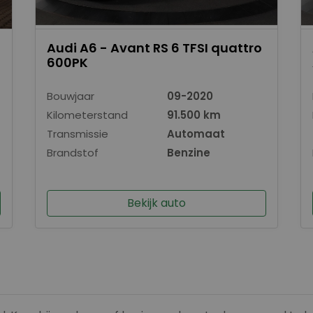
Audi A6 - Avant RS 6 TFSI quattro
600PK
Bouwjaar
09-2020
Kilometerstand
91.500 km
Transmissie
Automaat
Brandstof
Benzine
Bekijk auto