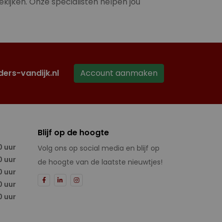
ekijken. Onze specialisten helpen jou
ders-vandijk.nl
Account aanmaken
Blijf op de hoogte
0 uur
Volg ons op social media en blijf op
0 uur
de hoogte van de laatste nieuwtjes!
0 uur
0 uur
0 uur