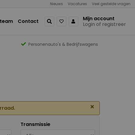
Nieuws
Vacatures
Veel gestelde vragen
Mijn account
 team
Contact
Login of registreer
Personenauto's & Bedrijfswagens
×
orraad.
Transmissie