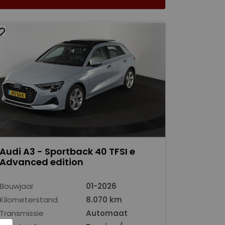
Audi A3 - Sportback 40 TFSI e
Advanced edition
Bouwjaar
01-2026
Kilometerstand
8.070 km
Transmissie
Automaat