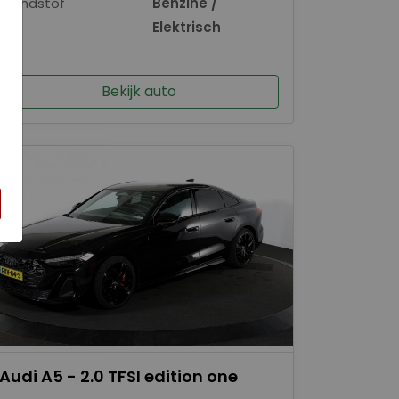
Brandstof
Benzine /
×
Elektrisch
Bekijk auto
Audi A5 - 2.0 TFSI edition one