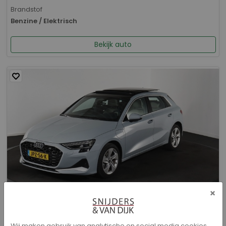
Brandstof
Benzine / Elektrisch
Bekijk auto
×
Audi A3 - Sportback 40 TFSI e Advanced edition
Wij maken gebruik van analytische en social media cookies.