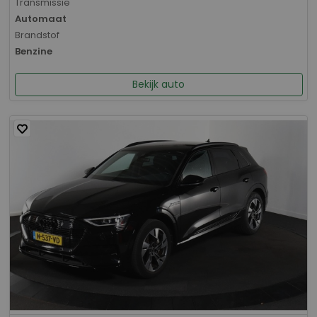
Transmissie
Automaat
Brandstof
Benzine
Bekijk auto