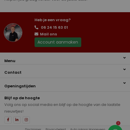
Heb je een vraag?
06 24 15 63 01
Mail ons
Account aanmaken
Menu
Contact
Openingstijden
Blijf op de hoogte
Volg ons op social media en blijf op de hoogte van de laatste
nieuwtjes!
1
Disclaimer
Privacybeleid
Auto inkoop Hoogeveen