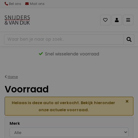
Bel ons
Mail ons
Gevarieerd aanbod
Home
Voorraad
×
Helaas is deze auto al verkocht. Bekijk hieronder
onze actuele voorraad.
Merk