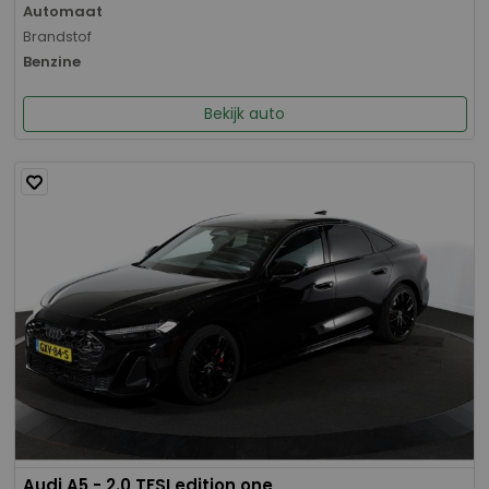
Automaat
Brandstof
Benzine
Bekijk auto
Audi A5 - 2.0 TFSI edition one