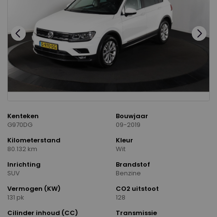
Kenteken
Bouwjaar
G970DG
09-2019
Kilometerstand
Kleur
80.132 km
Wit
Inrichting
Brandstof
SUV
Benzine
Vermogen (KW)
CO2 uitstoot
131 pk
128
Cilinder inhoud (CC)
Transmissie