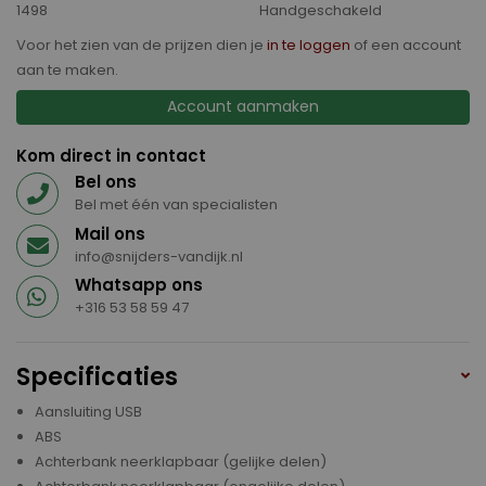
1498
Handgeschakeld
Voor het zien van de prijzen dien je
in te loggen
of een account
aan te maken.
Account aanmaken
Kom direct in contact
Bel ons
Bel met één van specialisten
Mail ons
info@snijders-vandijk.nl
Whatsapp ons
+316 53 58 59 47
Specificaties
Aansluiting USB
ABS
Achterbank neerklapbaar (gelijke delen)