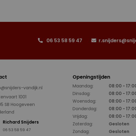
06 53 58 59 47
r.snijders@snij
act
Openingstijden
Maandag:
08:00 - 17:0
o@snijders-vandijk.nl
Dinsdag:
08:00 - 17:0
tenvaart 1001
Woensdag:
08:00 - 17:0
05 SB Hoogeveen
Donderdag:
08:00 - 17:0
erland
Vrijdag:
08:00 - 17:0
Richard Snijders
Zaterdag:
Gesloten
06 53 58 59 47
Zondag:
Gesloten