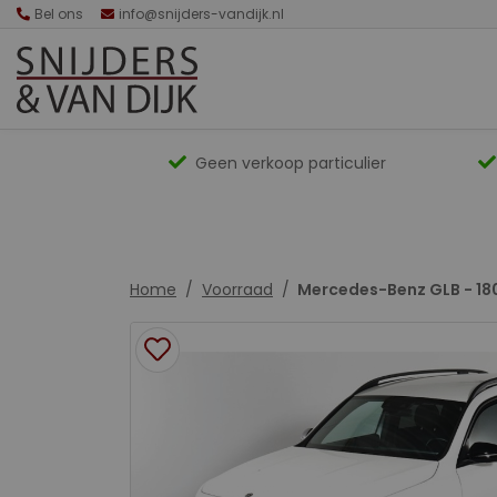
Bel ons
info@snijders-vandijk.nl
Geen verkoop particulier
Home
Voorraad
Mercedes-Benz GLB - 18