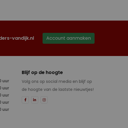
ders-vandijk.nl
Account aanmaken
Blijf op de hoogte
0 uur
Volg ons op social media en blijf op
0 uur
de hoogte van de laatste nieuwtjes!
0 uur
0 uur
0 uur