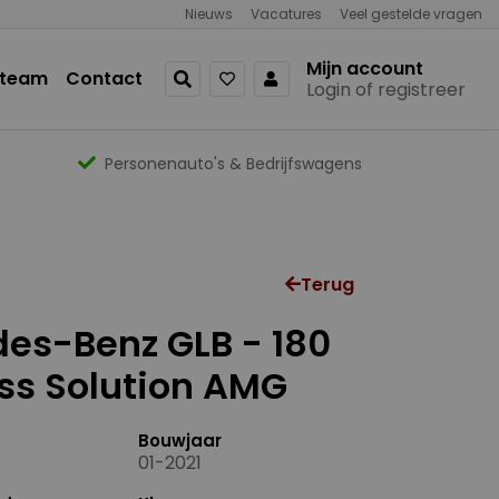
Nieuws
Vacatures
Veel gestelde vragen
Mijn account
 team
Contact
Login of registreer
Personenauto's & Bedrijfswagens
Terug
es-Benz GLB - 180
ss Solution AMG
Bouwjaar
01-2021