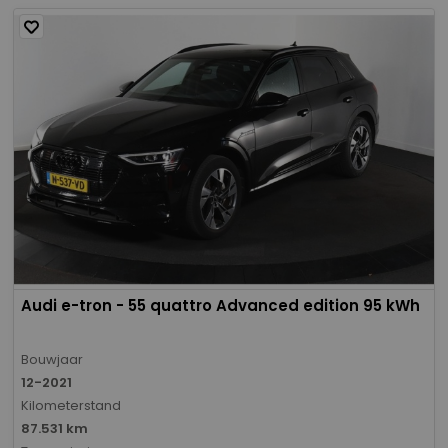
Audi e-tron - 55 quattro Advanced edition 95 kWh
Bouwjaar
12-2021
Kilometerstand
87.531 km