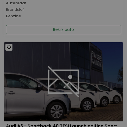
Automaat
Brandstof
Benzine
Bekijk auto
Audi A5 - Sportback 40 TFSI Launch edition Sport