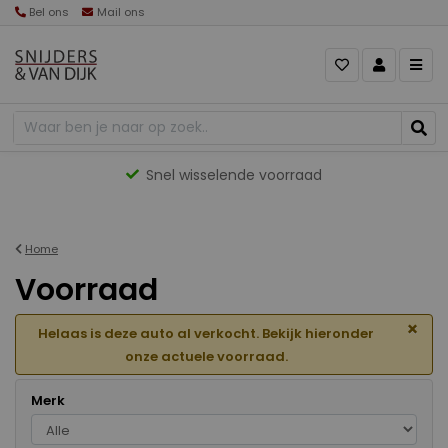
Bel ons
Mail ons
Gevarieerd aanbod
Home
Voorraad
×
Helaas is deze auto al verkocht. Bekijk hieronder
onze actuele voorraad.
Merk