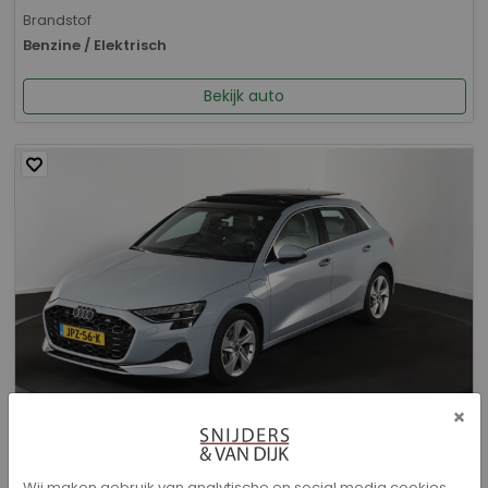
Brandstof
Benzine / Elektrisch
Bekijk auto
×
Audi A3 - Sportback 40 TFSI e Advanced edition
Wij maken gebruik van analytische en social media cookies.