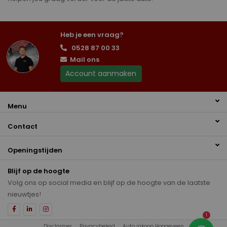
Heb je een vraag?
0528 87 00 33
Mail ons
Account aanmaken
Menu
Contact
Openingstijden
Blijf op de hoogte
Volg ons op social media en blijf op de hoogte van de laatste
nieuwtjes!
1
Disclaimer
Privacybeleid
Auto inkoop Hoogeveen