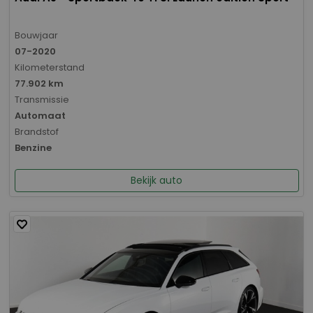
Bouwjaar
07-2020
Kilometerstand
77.902 km
Transmissie
Automaat
Brandstof
Benzine
Bekijk auto