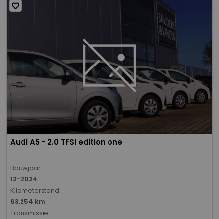
Audi A5 - 2.0 TFSI edition one
Bouwjaar
12-2024
Kilometerstand
63.254 km
Transmissie