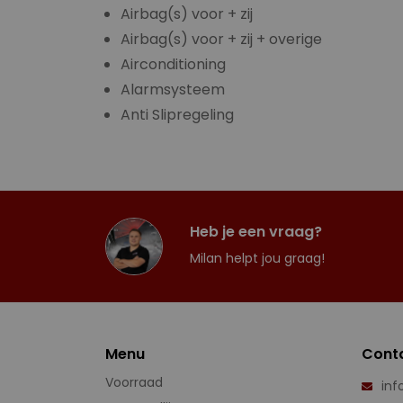
Airbag(s) voor + zij
Airbag(s) voor + zij + overige
Airconditioning
Alarmsysteem
Anti Slipregeling
Heb je een vraag?
Milan helpt jou graag!
Menu
Cont
Voorraad
inf