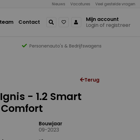
Nieuws
Vacatures
Veel gestelde vragen
Mijn account
 team
Contact
Login of registreer
Personenauto's & Bedrijfswagens
Terug
Ignis - 1.2 Smart
 Comfort
Bouwjaar
09-2023