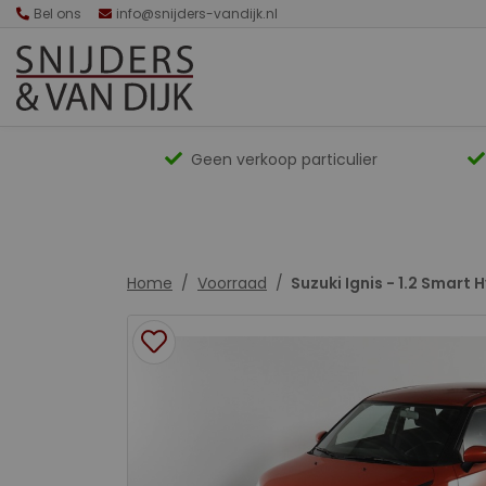
Bel ons
info@snijders-vandijk.nl
Geen verkoop particulier
Home
Voorraad
Suzuki Ignis - 1.2 Smart