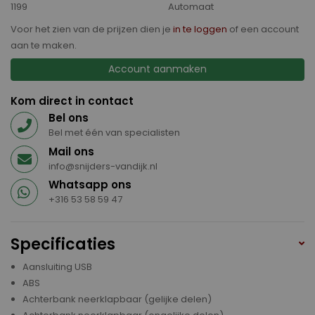
1199
Automaat
Voor het zien van de prijzen dien je
in te loggen
of een account
aan te maken.
Account aanmaken
Kom direct in contact
Bel ons
Bel met één van specialisten
Mail ons
info@snijders-vandijk.nl
Whatsapp ons
+316 53 58 59 47
Specificaties
Aansluiting USB
ABS
Achterbank neerklapbaar (gelijke delen)