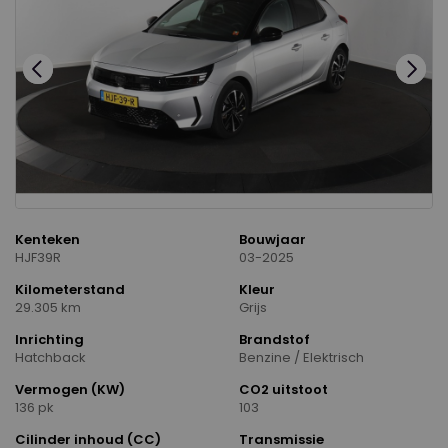
Kenteken
Bouwjaar
HJF39R
03-2025
Kilometerstand
Kleur
29.305 km
Grijs
Inrichting
Brandstof
Hatchback
Benzine / Elektrisch
Vermogen (KW)
CO2 uitstoot
136 pk
103
Cilinder inhoud (CC)
Transmissie