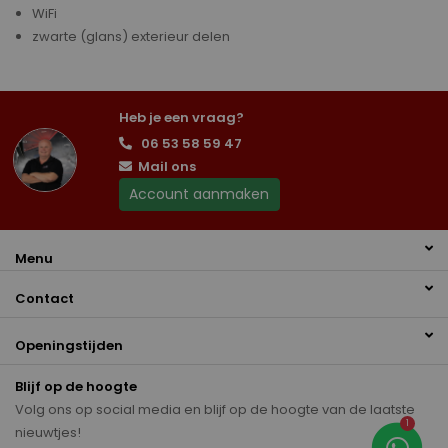
WiFi
zwarte (glans) exterieur delen
Heb je een vraag?
06 53 58 59 47
Mail ons
Account aanmaken
Menu
Contact
Openingstijden
Blijf op de hoogte
Volg ons op social media en blijf op de hoogte van de laatste
1
nieuwtjes!