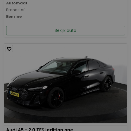
Automaat
Brandstof
Benzine
Bekijk auto
Audi A5 - 2.0 TFSI edition one