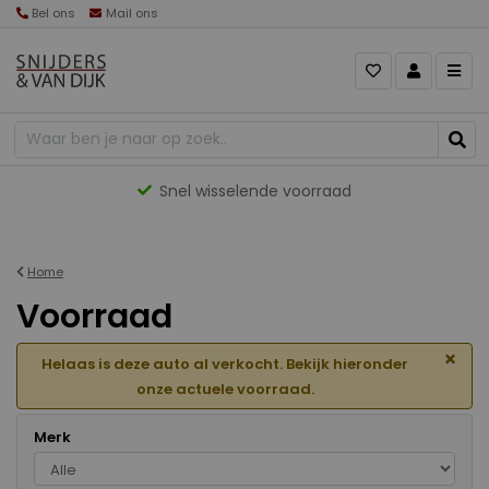
Bel ons
Mail ons
Gevarieerd aanbod
Home
Voorraad
×
Helaas is deze auto al verkocht. Bekijk hieronder
onze actuele voorraad.
Merk