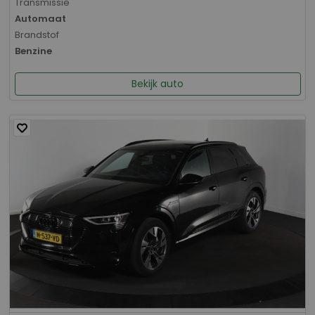
Transmissie
Automaat
Brandstof
Benzine
Bekijk auto