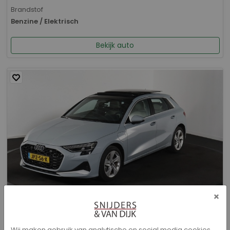
Brandstof
Benzine / Elektrisch
Bekijk auto
×
Audi A3 - Sportback 40 TFSI e Advanced edition
Wij maken gebruik van analytische en social media cookies.