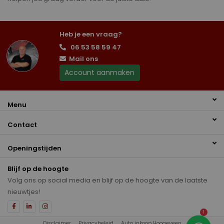
Heb je een vraag?
06 53 58 59 47
Mail ons
Account aanmaken
Menu
Contact
Openingstijden
Blijf op de hoogte
Volg ons op social media en blijf op de hoogte van de laatste
nieuwtjes!
1
Disclaimer
Privacybeleid
Auto inkoop Hoogeveen