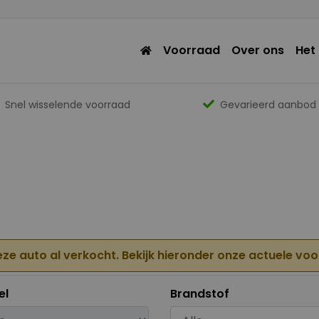
Voorraad
Over ons
Het
Snel wisselende voorraad
Gevarieerd aanbod
eze auto al verkocht. Bekijk hieronder onze actuele vo
el
Brandstof