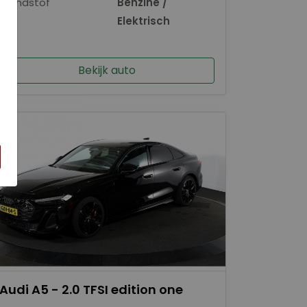
Brandstof
Benzine /
×
Elektrisch
Bekijk auto
Audi A5 - 2.0 TFSI edition one