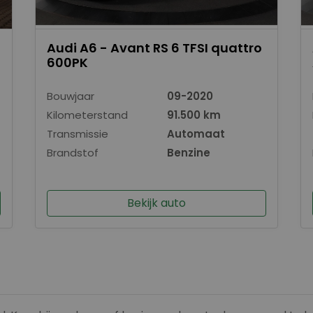
Audi A6 - Avant RS 6 TFSI quattro
600PK
Bouwjaar
09-2020
Kilometerstand
91.500 km
Transmissie
Automaat
Brandstof
Benzine
Bekijk auto