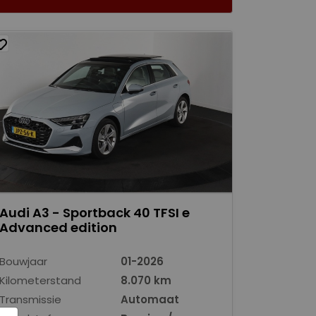
Audi A3 - Sportback 40 TFSI e
Advanced edition
Bouwjaar
01-2026
Kilometerstand
8.070 km
Transmissie
Automaat