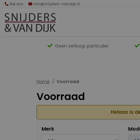
Bel ons
info@snijders-vandijk.nl
Geen verkoop particulier
Home
Voorraad
Voorraad
Helaas is d
Merk
Mod