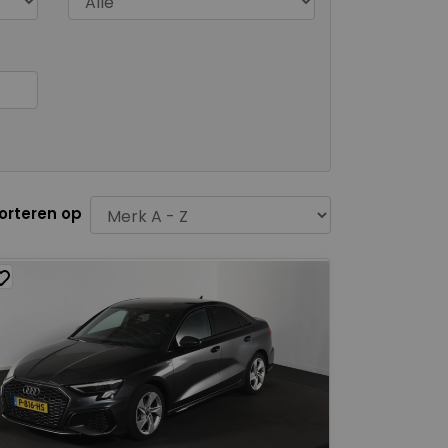
orteren op