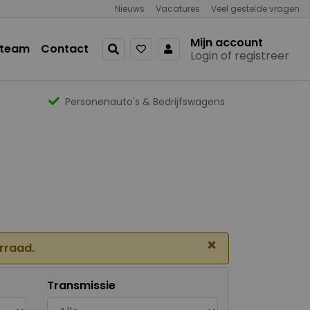
Nieuws
Vacatures
Veel gestelde vragen
Mijn account
 team
Contact
Login of registreer
Personenauto's & Bedrijfswagens
×
orraad.
Transmissie