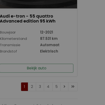
Audi e-tron - 55 quattro
Advanced edition 95 kWh
Bouwjaar
12-2021
Kilometerstand
87.531 km
Transmissie
Automaat
Brandstof
Elektrisch
Bekijk auto
1
2
3
4
5