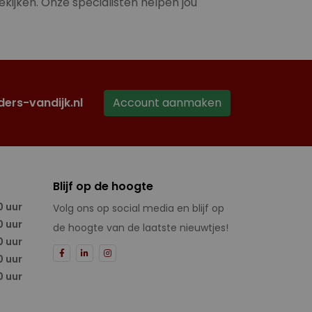
ekijken. Onze specialisten helpen jou
ders-vandijk.nl
Account aanmaken
Blijf op de hoogte
0 uur
Volg ons op social media en blijf op
0 uur
de hoogte van de laatste nieuwtjes!
0 uur
0 uur
0 uur