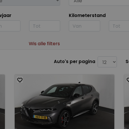
wjaar
Kilometerstand
Wis alle filters
Auto's per pagina
S