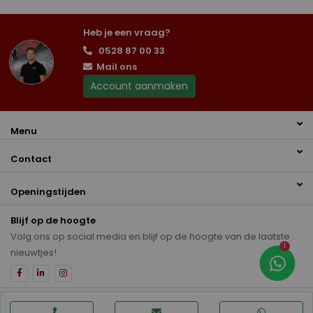
Heb je een vraag?
0528 87 00 33
Mail ons
Account aanmaken
Menu
Contact
Openingstijden
Blijf op de hoogte
Volg ons op social media en blijf op de hoogte van de laatste
1
nieuwtjes!
Disclaimer
Privacybeleid
Auto inkoop Hoogeveen