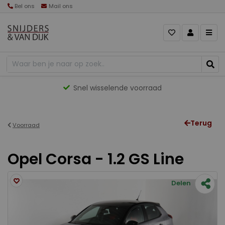
Bel ons
Mail ons
Snel wisselende voorraad
Terug
Voorraad
Opel Corsa - 1.2 GS Line
Delen