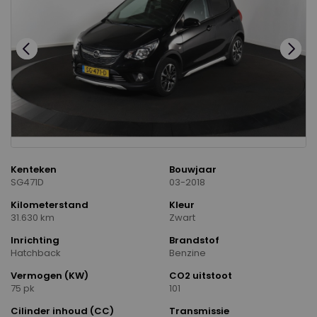
Kenteken
Bouwjaar
SG471D
03-2018
Kilometerstand
Kleur
31.630 km
Zwart
Inrichting
Brandstof
Hatchback
Benzine
Vermogen (KW)
CO2 uitstoot
75 pk
101
Cilinder inhoud (CC)
Transmissie