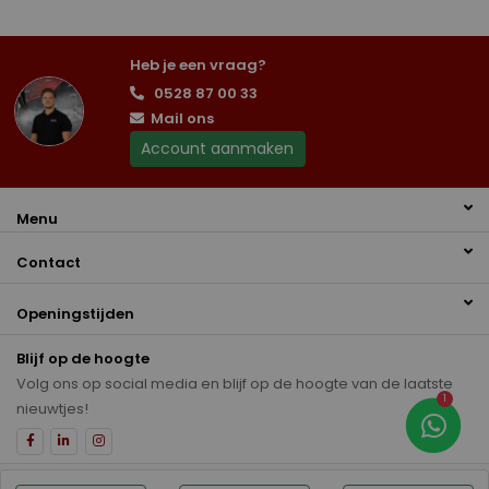
Heb je een vraag?
0528 87 00 33
Mail ons
Account aanmaken
Menu
Contact
Openingstijden
Blijf op de hoogte
Volg ons op social media en blijf op de hoogte van de laatste
1
nieuwtjes!
Disclaimer
Privacybeleid
Auto inkoop Hoogeveen