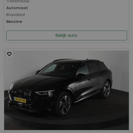
Transmissie
Automaat
Brandstof
Benzine
Bekijk auto