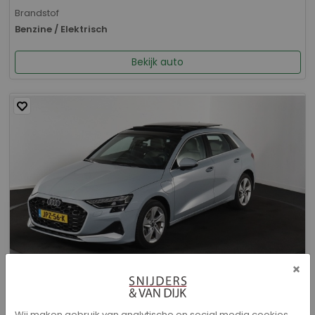
Brandstof
Benzine / Elektrisch
Bekijk auto
×
Audi A3 - Sportback 40 TFSI e Advanced edition
Wij maken gebruik van analytische en social media cookies.