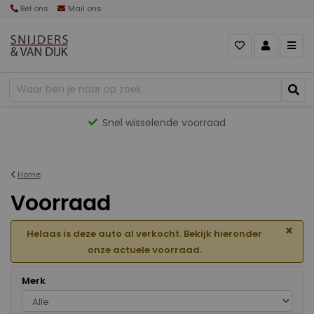
Bel ons
Mail ons
Gevarieerd aanbod
Home
Voorraad
×
Helaas is deze auto al verkocht. Bekijk hieronder
onze actuele voorraad.
Merk