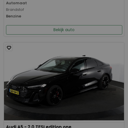
Automaat
Brandstof
Benzine
Bekijk auto
Audi A5 - 2.0 TFSI edition one