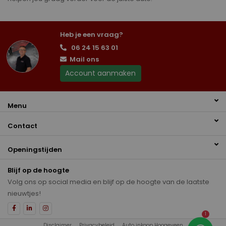
Heb je een vraag?
06 24 15 63 01
Mail ons
Account aanmaken
Menu
Contact
Openingstijden
Blijf op de hoogte
Volg ons op social media en blijf op de hoogte van de laatste
nieuwtjes!
1
Disclaimer
Privacybeleid
Auto inkoop Hoogeveen