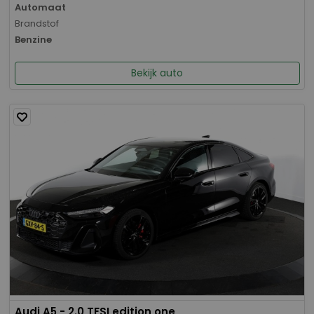
Automaat
Brandstof
Benzine
Bekijk auto
Audi A5 - 2.0 TFSI edition one