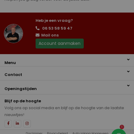
Heb je een vraag?
06 53 58 59 47
Mail ons
Account aanmaken
Menu
Contact
Openingstijden
Blijf op de hoogte
Volg ons op social media en blijf op de hoogte van de laatste
nieuwtjes!
1
Disclaimer
Privacybeleid
Auto inkoop Hoogeveen