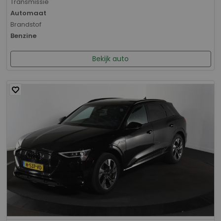
Transmissie
Automaat
Brandstof
Benzine
Bekijk auto