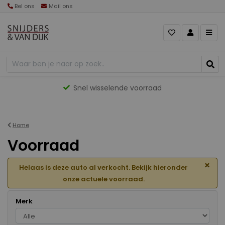
Bel ons
Mail ons
Gevarieerd aanbod
Home
Voorraad
×
Helaas is deze auto al verkocht. Bekijk hieronder
onze actuele voorraad.
Merk