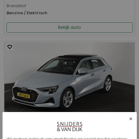
Brandstof
Benzine / Elektrisch
Bekijk auto
×
Audi A3 - Sportback 40 TFSI e Advanced edition
Wij maken gebruik van analytische en social media cookies.