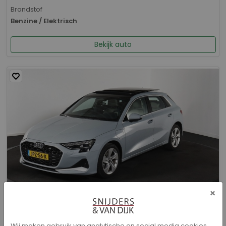
Brandstof
Benzine / Elektrisch
Bekijk auto
×
Audi A3 - Sportback 40 TFSI e Advanced edition
Wij maken gebruik van analytische en social media cookies.