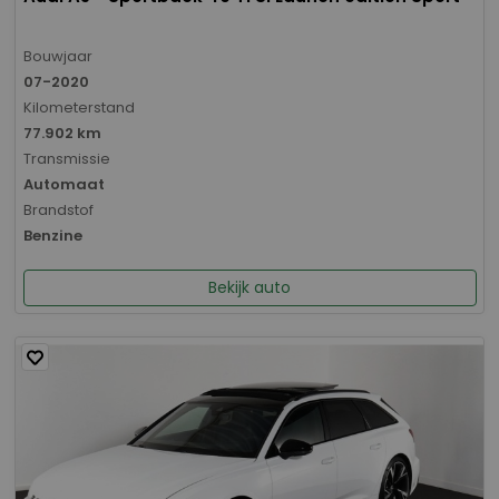
Bouwjaar
07-2020
Kilometerstand
77.902 km
Transmissie
Automaat
Brandstof
Benzine
Bekijk auto