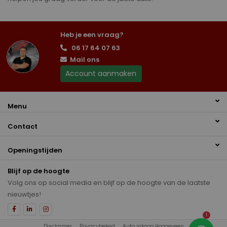
Heb je een vraag?
06 17 64 07 63
Mail ons
Account aanmaken
Menu
Contact
Openingstijden
Blijf op de hoogte
Volg ons op social media en blijf op de hoogte van de laatste
nieuwtjes!
1
Disclaimer
Privacybeleid
Auto inkoop Hoogeveen