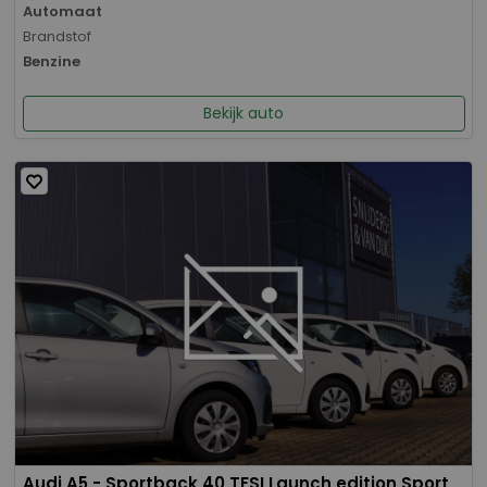
Automaat
Brandstof
Benzine
Bekijk auto
Audi A5 - Sportback 40 TFSI Launch edition Sport