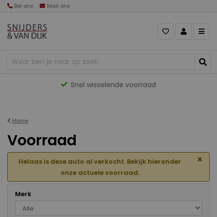
Bel ons
Mail ons
Gevarieerd aanbod
Home
Voorraad
×
Helaas is deze auto al verkocht. Bekijk hieronder
onze actuele voorraad.
Merk