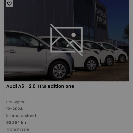
Audi A5 - 2.0 TFSI edition one
Bouwjaar
12-2024
Kilometerstand
63.254 km
Transmissie