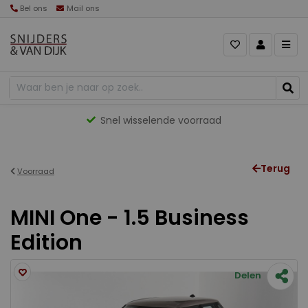
Bel ons
Mail ons
Snel wisselende voorraad
Terug
Voorraad
MINI One - 1.5 Business
Edition
Delen