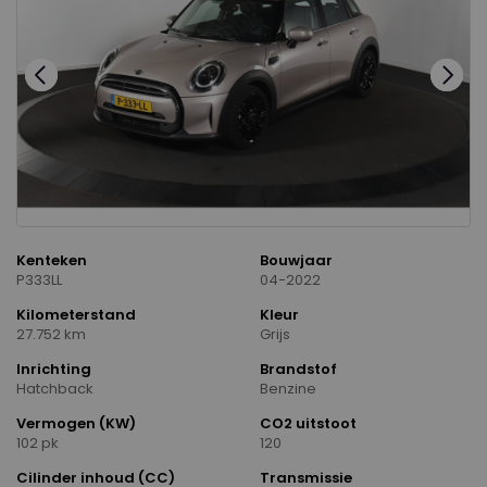
Kenteken
Bouwjaar
P333LL
04-2022
Kilometerstand
Kleur
27.752 km
Grijs
Inrichting
Brandstof
Hatchback
Benzine
Vermogen (KW)
CO2 uitstoot
102 pk
120
Cilinder inhoud (CC)
Transmissie