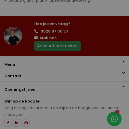
zwarte glans (piano)lak interieur afwerking
Heb je een vraag?
0528 87 00 33
Mail ons
Account aanmaken
Menu
Contact
Openingstijden
Blijf op de hoogte
Volg ons op social media en blijf op de hoogte van de laatste
1
nieuwtjes!