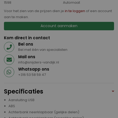
1598
Automaat
Voor het zien van de prijzen dien je
in te loggen
of een account
aan te maken.
Account aanmaken
Kom direct in contact
Bel ons
Bel met één van specialisten
Mail ons
info@snijders-vandijk.nl
Whatsapp ons
+316 53 58 59 47
Specificaties
Aansluiting USB
ABS
Achterbank neerklapbaar (gelijke delen)