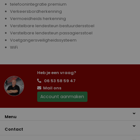
telefoonintegratie premium
Verkeersbordherkenning
Vermoeidheids herkenning
Verstelbare lendesteun bestuurdersstoel
Verstelbare lendesteun passagiersstoel
Voetgangersveiligheidssysteem
WiFi
Heb je een vraag?
06 53 58 59 47
Mail ons
Account aanmaken
Menu
Contact