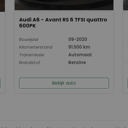
Audi A6 - Avant RS 6 TFSI quattro
600PK
Bouwjaar
09-2020
Kilometerstand
91.500 km
Transmissie
Automaat
Brandstof
Benzine
Bekijk auto