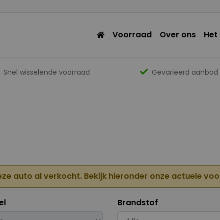
Voorraad
Over ons
Het
Snel wisselende voorraad
Gevarieerd aanbod
eze auto al verkocht. Bekijk hieronder onze actuele vo
el
Brandstof