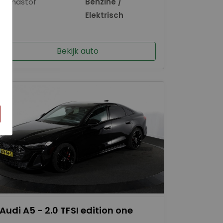
Brandstof
Benzine /
×
Elektrisch
Bekijk auto
Audi A5 - 2.0 TFSI edition one