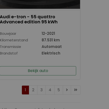
Audi e-tron - 55 quattro
Advanced edition 95 kWh
Bouwjaar
12-2021
Kilometerstand
87.531 km
Transmissie
Automaat
Brandstof
Elektrisch
Bekijk auto
1
2
3
4
5