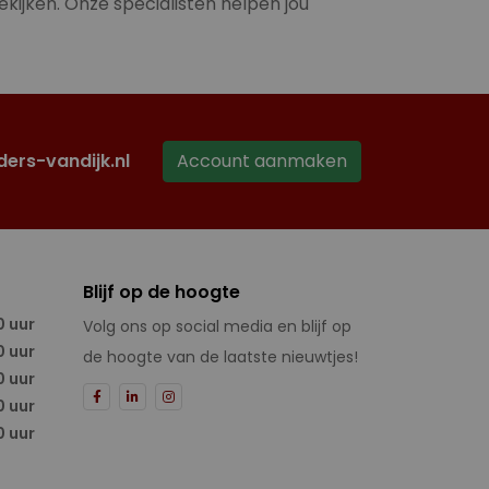
ekijken. Onze specialisten helpen jou
ders-vandijk.nl
Account aanmaken
Blijf op de hoogte
0 uur
Volg ons op social media en blijf op
0 uur
de hoogte van de laatste nieuwtjes!
0 uur
0 uur
0 uur