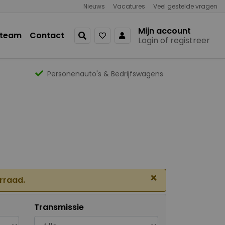
Nieuws
Vacatures
Veel gestelde vragen
Mijn account
 team
Contact
Login of registreer
Personenauto's & Bedrijfswagens
×
orraad.
Transmissie