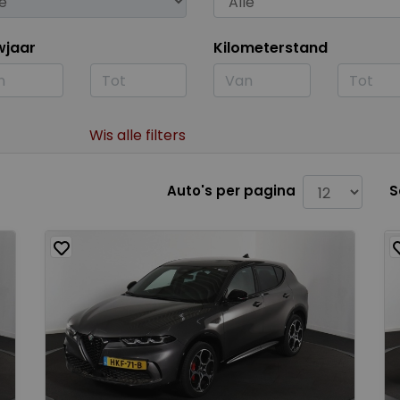
wjaar
Kilometerstand
Wis alle filters
Auto's per pagina
S