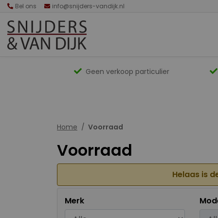
Bel ons
info@snijders-vandijk.nl
Geen verkoop particulier
Home
Voorraad
Voorraad
Helaas is d
Merk
Mod