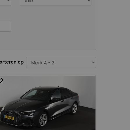
orteren op