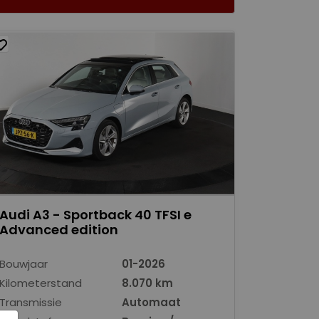
Audi A3 - Sportback 40 TFSI e
Advanced edition
Bouwjaar
01-2026
Kilometerstand
8.070 km
Transmissie
Automaat