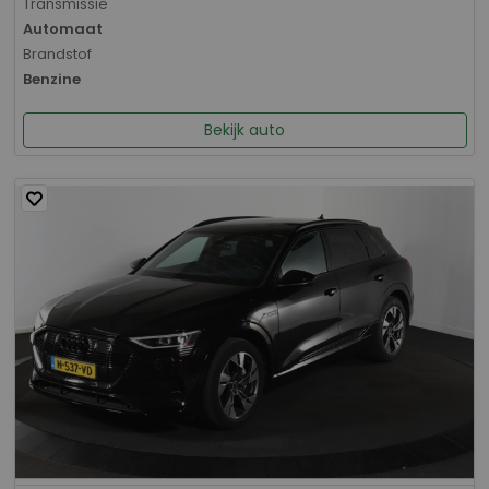
Transmissie
Automaat
Brandstof
Benzine
Bekijk auto