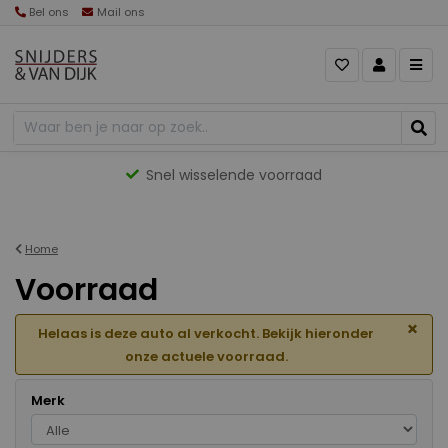
Bel ons
Mail ons
Gevarieerd aanbod
Home
Voorraad
×
Helaas is deze auto al verkocht. Bekijk hieronder
onze actuele voorraad.
Merk