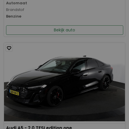
Automaat
Brandstof
Benzine
Bekijk auto
Audi A5 - 2.0 TFSI edition one