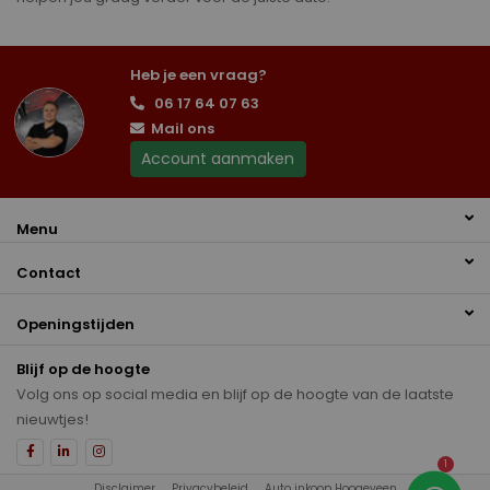
Heb je een vraag?
06 17 64 07 63
Mail ons
Account aanmaken
Menu
Contact
Openingstijden
Blijf op de hoogte
Volg ons op social media en blijf op de hoogte van de laatste
nieuwtjes!
1
Disclaimer
Privacybeleid
Auto inkoop Hoogeveen