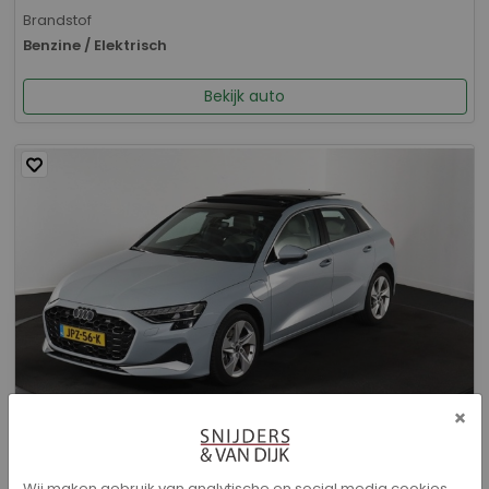
Brandstof
Benzine / Elektrisch
Bekijk auto
×
Audi A3 - Sportback 40 TFSI e Advanced edition
Wij maken gebruik van analytische en social media cookies.