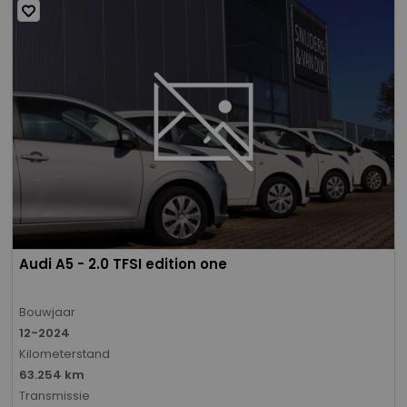
Audi A5 - 2.0 TFSI edition one
Bouwjaar
12-2024
Kilometerstand
63.254 km
Transmissie