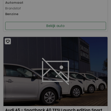
Automaat
Brandstof
Benzine
Bekijk auto
Audi A5 - Sportback 40 TFSI Launch edition Sport