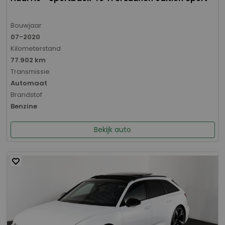
Bouwjaar
07-2020
Kilometerstand
77.902 km
Transmissie
Automaat
Brandstof
Benzine
Bekijk auto