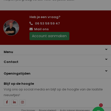
Heb je een vraag?
06 53 58 59 47
Mail ons
Account aanmaken
Menu
Contact
Openingstijden
Blijf op de hoogte
Volg ons op social media en blijf op de hoogte van de laatste
nieuwtjes!
1
Disclaimer
Privacybeleid
Auto inkoop Hoogeveen