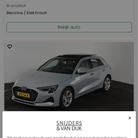
Brandstof
Benzine / Elektrisch
Bekijk auto
×
Audi A3 - Sportback 40 TFSI e Advanced edition
Wij maken gebruik van analytische en social media cookies.