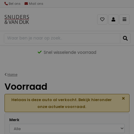
Bel ons
Mail ons
Gevarieerd aanbod
Home
Voorraad
×
Helaas is deze auto al verkocht. Bekijk hieronder
onze actuele voorraad.
Merk