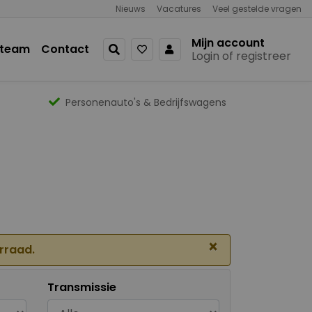
Nieuws
Vacatures
Veel gestelde vragen
Mijn account
 team
Contact
Login of registreer
Personenauto's & Bedrijfswagens
×
orraad.
Transmissie