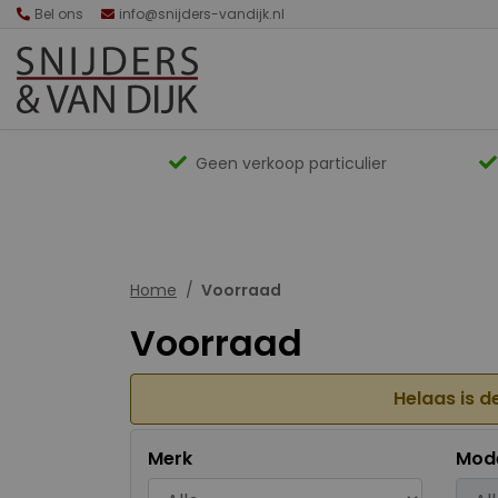
Bel ons
info@snijders-vandijk.nl
Geen verkoop particulier
Home
Voorraad
Voorraad
Helaas is d
Merk
Mod