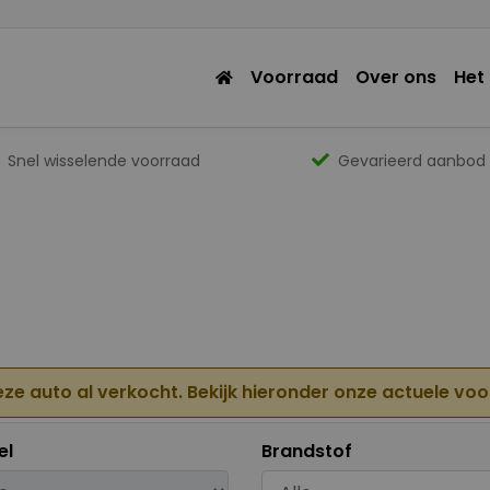
Voorraad
Over ons
Het
Snel wisselende voorraad
Gevarieerd aanbod
eze auto al verkocht. Bekijk hieronder onze actuele vo
el
Brandstof