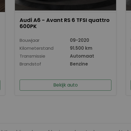
Audi A6 - Avant RS 6 TFSI quattro
600PK
Bouwjaar
09-2020
Kilometerstand
91.500 km
Transmissie
Automaat
Brandstof
Benzine
Bekijk auto