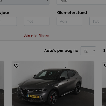
wjaar
Kilometerstand
Wis alle filters
Auto's per pagina
S