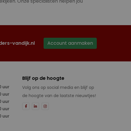
ekijken. Onze specialisten helpen jou
ders-vandijk.nl
Account aanmaken
Blijf op de hoogte
0 uur
Volg ons op social media en blijf op
0 uur
de hoogte van de laatste nieuwtjes!
0 uur
0 uur
0 uur