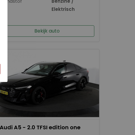
Brandstof
Benzine /
×
Elektrisch
Bekijk auto
Audi A5 - 2.0 TFSI edition one