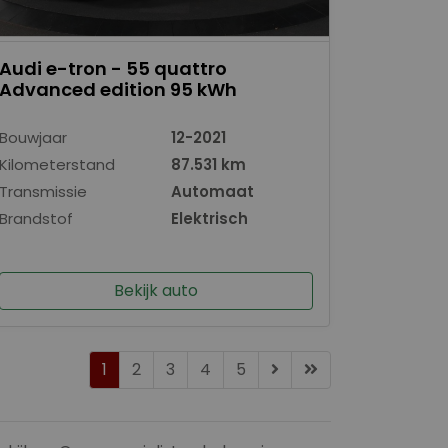
Audi e-tron - 55 quattro
Advanced edition 95 kWh
Bouwjaar
12-2021
Kilometerstand
87.531 km
Transmissie
Automaat
Brandstof
Elektrisch
Bekijk auto
1
2
3
4
5