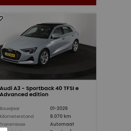
Audi A3 - Sportback 40 TFSI e
Advanced edition
Bouwjaar
01-2026
Kilometerstand
8.070 km
Transmissie
Automaat