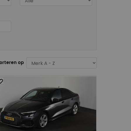
orteren op