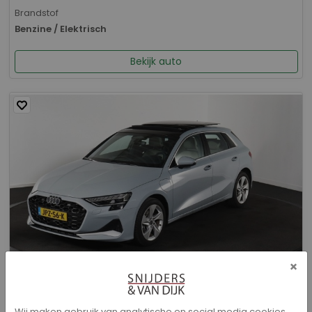
Brandstof
Benzine / Elektrisch
Bekijk auto
×
Audi A3 - Sportback 40 TFSI e Advanced edition
Wij maken gebruik van analytische en social media cookies.