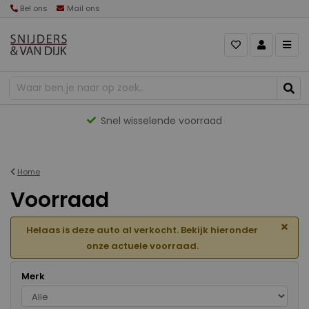
Bel ons
Mail ons
Gevarieerd aanbod
Home
Voorraad
×
Helaas is deze auto al verkocht. Bekijk hieronder
onze actuele voorraad.
Merk