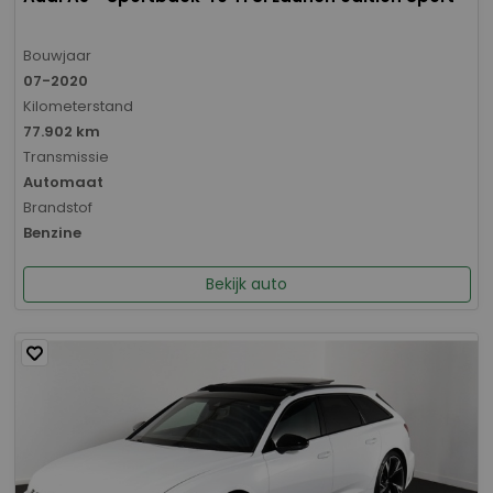
Bouwjaar
07-2020
Kilometerstand
77.902 km
Transmissie
Automaat
Brandstof
Benzine
Bekijk auto