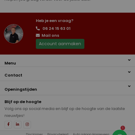
Heb je een vraag?
06 24 15 63 01
Mail ons
Account aanmaken
Menu
Contact
Openingstijden
Blijf op de hoogte
Volg ons op social media en blijf op de hoogte van de laatste
nieuwtjes!
1
Disclaimer
Privacybeleid
Auto inkoop Hoogeveen