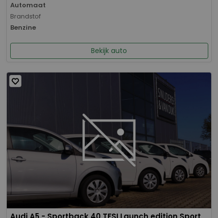
Automaat
Brandstof
Benzine
Bekijk auto
Audi A5 - Sportback 40 TFSI Launch edition Sport