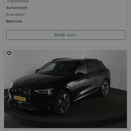
Transmissie
Automaat
Brandstof
Benzine
Bekijk auto