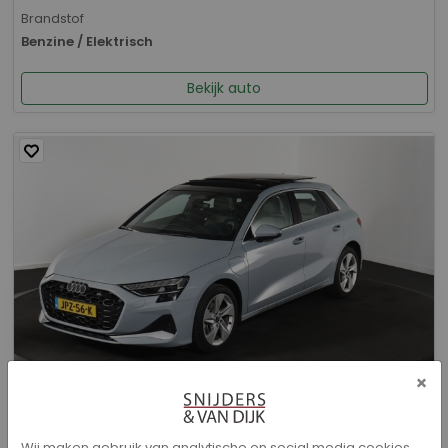
Brandstof
Benzine / Elektrisch
Bekijk auto
×
Audi A3 - Sportback 40 TFSI e Advanced edition
Wij maken gebruik van analytische en social media cookies.