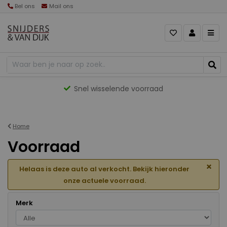
Bel ons
Mail ons
Gevarieerd aanbod
Home
Voorraad
×
Helaas is deze auto al verkocht. Bekijk hieronder
onze actuele voorraad.
Merk