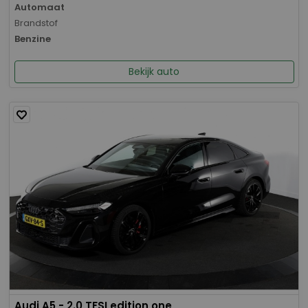
Automaat
Brandstof
Benzine
Bekijk auto
Audi A5 - 2.0 TFSI edition one