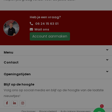
Heb je een vraag?
06 24 15 63 01
Mail ons
Account aanmaken
Menu
Contact
Openingstijden
Blijf op de hoogte
Volg ons op social media en blijf op de hoogte van de laatste
nieuwtjes!
1
Disclaimer
Privacybeleid
Auto inkoop Hoogeveen