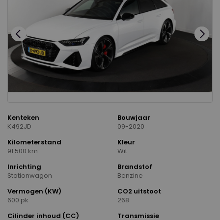
Kenteken
Bouwjaar
K492JD
09-2020
Kilometerstand
Kleur
91.500 km
Wit
Inrichting
Brandstof
Stationwagon
Benzine
Vermogen (KW)
CO2 uitstoot
600 pk
268
Cilinder inhoud (CC)
Transmissie