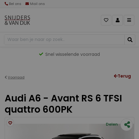
Bel ons
Mail ons
Snel wisselende voorraad
Terug
Voorraad
Audi A6 - Avant RS 6 TFSI
quattro 600PK
Delen