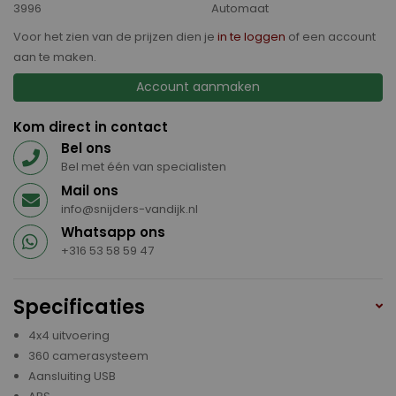
3996
Automaat
Voor het zien van de prijzen dien je
in te loggen
of een account
aan te maken.
Account aanmaken
Kom direct in contact
Bel ons
Bel met één van specialisten
Mail ons
info@snijders-vandijk.nl
Whatsapp ons
+316 53 58 59 47
Specificaties
4x4 uitvoering
360 camerasysteem
Aansluiting USB