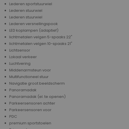
Lederen sportstuurwiel
Lederen stuurwiel
Lederen stuurwiel
Lederen versnellingspook
LED koplampen (adaptief)
lichtmetalen velgen 5-spaaks 22"
lichtmetalen velgen 10-spaaks 21"
Lichtsensor
Lokaal verkeer
Luchtvering
Middenarmsteun voor
Multifunctioneel stuur
Navigatie groot beeldscherm
Panoramadak
Panoramadak (el. te openen)
Parkeersensoren achter
Parkeersensoren voor
PDC
premium sportstoelen