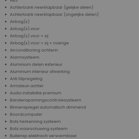
ABS
Achterbank neerklapbaar (gelijke delen)
Achterbank neerklapbaar (ongelijke delen)
Airbag(s)
Airbag(s) voor
Airbag(s) voor + zij
Airbag(s) voor + zij + overige
Airconditioning achterin
Alarmsysteem
Aluminium delen exterieur
Aluminium interieur afwerking
Anti Slipregeling
Armsteun achter
Audio installatie premium
Bandenspanningscontrolesysteem
Binnenspiegel automatisch dimmend
Boordcomputer
Bots herkenning systeem
Bots waarschuwing systeem
Buitensp elektrisch verwarmbaar