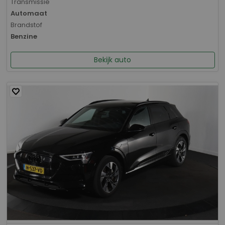
Transmissie
Automaat
Brandstof
Benzine
Bekijk auto