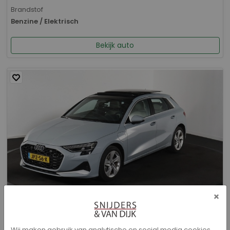
Brandstof
Benzine / Elektrisch
Bekijk auto
×
Audi A3 - Sportback 40 TFSI e Advanced edition
Wij maken gebruik van analytische en social media cookies.