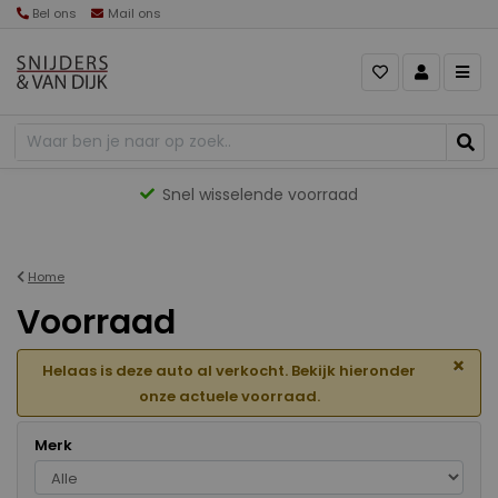
Bel ons
Mail ons
Gevarieerd aanbod
Home
Voorraad
×
Helaas is deze auto al verkocht. Bekijk hieronder
onze actuele voorraad.
Merk