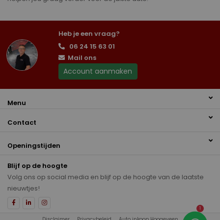
Heb je een vraag?
06 24 15 63 01
Mail ons
Account aanmaken
Menu
Contact
Openingstijden
Blijf op de hoogte
Volg ons op social media en blijf op de hoogte van de laatste
nieuwtjes!
1
Disclaimer
Privacybeleid
Auto inkoop Hoogeveen