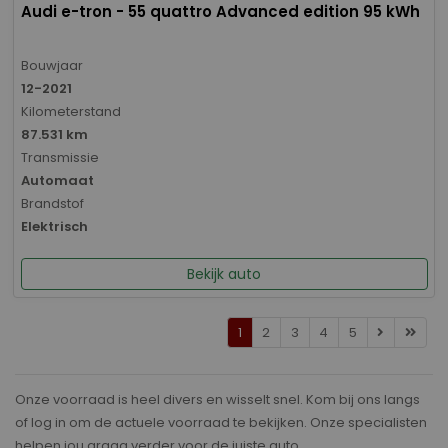
Audi e-tron - 55 quattro Advanced edition 95 kWh
Bouwjaar
12-2021
Kilometerstand
87.531 km
Transmissie
Automaat
Brandstof
Elektrisch
Bekijk auto
1
2
3
4
5
Onze voorraad is heel divers en wisselt snel. Kom bij ons langs
of log in om de actuele voorraad te bekijken. Onze specialisten
helpen jou graag verder voor de juiste auto.