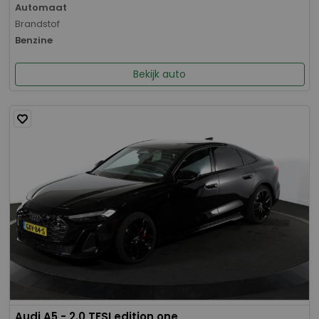
Automaat
Brandstof
Benzine
Bekijk auto
Audi A5 - 2.0 TFSI edition one