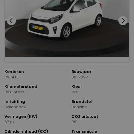
Kenteken
Bouwjaar
P934TL
06-2022
Kilometerstand
Kleur
39.874 km
Wit
Inrichting
Brandstof
Hatchback
Benzine
Vermogen (KW)
CO2 uitstoot
67 pk
95
Cilinder inhoud (CC)
Transmissie