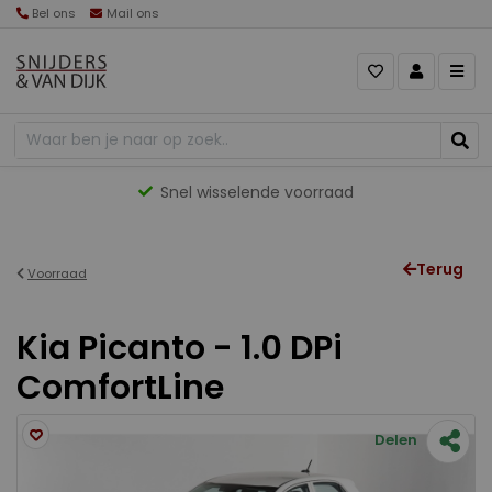
Bel ons
Mail ons
Snel wisselende voorraad
Terug
Voorraad
Kia Picanto - 1.0 DPi
ComfortLine
Delen