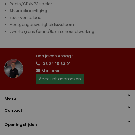
Radio/CD/MP3 speler
Stuurbekrachtiging
stuur verstelbaar
Voetgangersveiligheidssysteem
zwarte glans (piano)lak interieur afwerking
Heb je een vraag?
06 24 15 63 01
Mail ons
Account aanmaken
Menu
Contact
Openingstijden