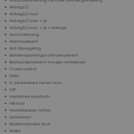
Afstandsbediening Centrale Deurvergrendeling
Airbag(s)
Airbag(s) voor
Airbag(s) voor + zij
Airbag(s) voor + zij + overige
Airconditioning
Alarmsysteem
Anti Slipregeling
Bandenspanningscontrolesysteem
Bestuurdersstoel in hoogte verstelbaar
Cruise control
DAB+
El. bedienbare ramen voor
ESP
Handsfree bluetooth
Hill hold
Hoofdsteunen achter
Lichtsensor
Multifunctioneel stuur
Radio