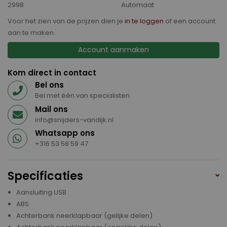
2998
Automaat
Voor het zien van de prijzen dien je
in te loggen
of een account
aan te maken.
Account aanmaken
Kom direct in contact
Bel ons
Bel met één van specialisten
Mail ons
info@snijders-vandijk.nl
Whatsapp ons
+316 53 58 59 47
Specificaties
Aansluiting USB
ABS
Achterbank neerklapbaar (gelijke delen)