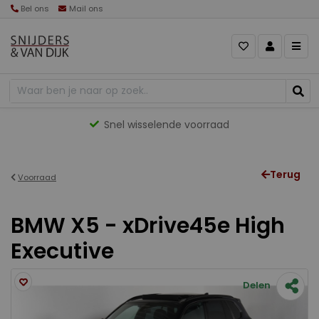
Bel ons
Mail ons
Snel wisselende voorraad
Terug
Voorraad
BMW X5 - xDrive45e High
Executive
Delen