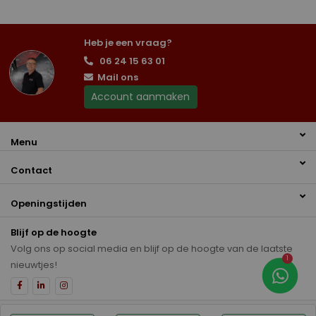
Heb je een vraag?
06 24 15 63 01
Mail ons
Account aanmaken
Menu
Contact
Openingstijden
Blijf op de hoogte
Volg ons op social media en blijf op de hoogte van de laatste
1
nieuwtjes!
Disclaimer
Privacybeleid
Auto inkoop Hoogeveen