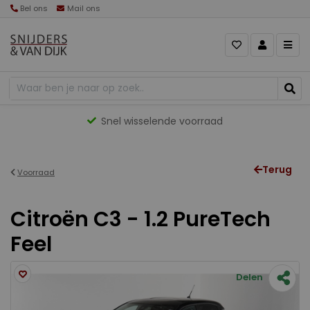
Bel ons
Mail ons
Snel wisselende voorraad
Terug
Voorraad
Citroën C3 - 1.2 PureTech
Feel
Delen