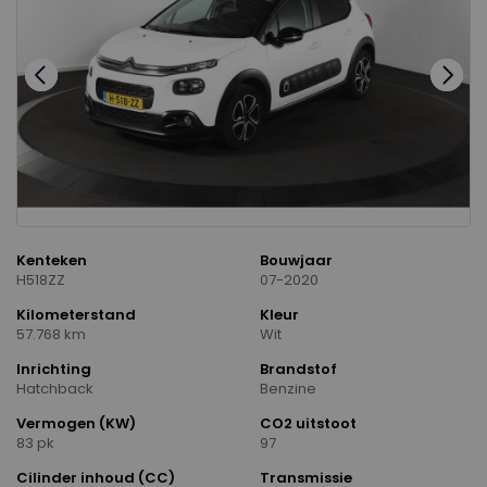
Kenteken
Bouwjaar
H518ZZ
07-2020
Kilometerstand
Kleur
57.768 km
Wit
Inrichting
Brandstof
Hatchback
Benzine
Vermogen (KW)
CO2 uitstoot
83 pk
97
Cilinder inhoud (CC)
Transmissie