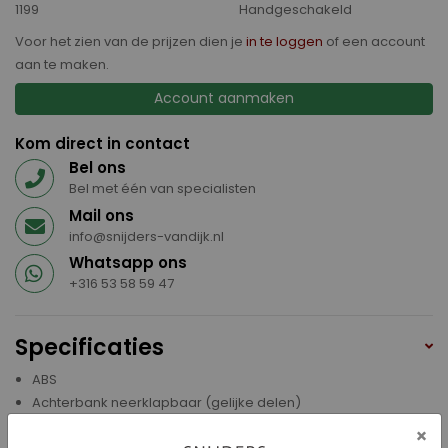
1199
Handgeschakeld
Voor het zien van de prijzen dien je
in te loggen
of een account
aan te maken.
Account aanmaken
Kom direct in contact
Bel ons
Bel met één van specialisten
Mail ons
info@snijders-vandijk.nl
Whatsapp ons
+316 53 58 59 47
Specificaties
ABS
Achterbank neerklapbaar (gelijke delen)
Achterbank neerklapbaar (ongelijke delen)
×