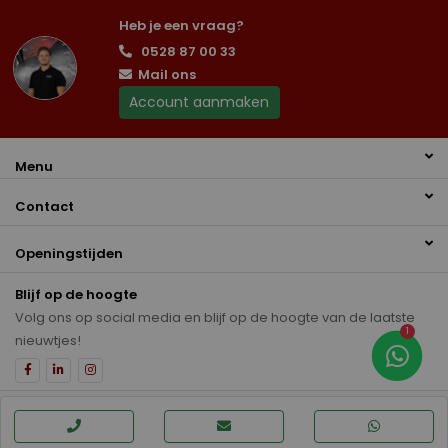
Heb je een vraag?
0528 87 00 33
Mail ons
Account aanmaken
Menu
Contact
Openingstijden
Blijf op de hoogte
Volg ons op social media en blijf op de hoogte van de laatste
1
nieuwtjes!
Disclaimer
Privacybeleid
Auto inkoop Hoogeveen