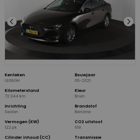
Kenteken
Bouwjaar
L936GH
05-2021
Kilometerstand
Kleur
72.344 km
Bruin
Inrichting
Brandstof
Sedan
Benzine
Vermogen (KW)
CO2 uitstoot
122 pk
109
Cilinder inhoud (CC)
Transmissie