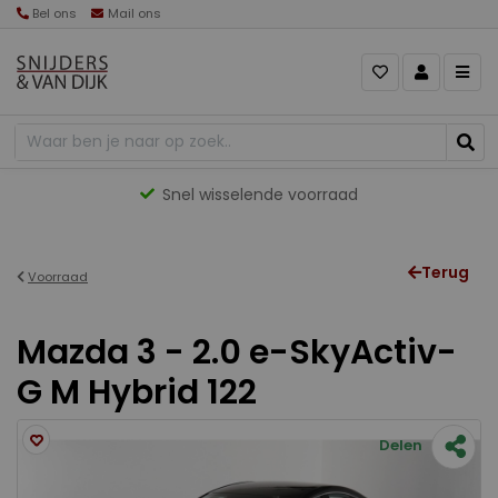
Bel ons
Mail ons
Snel wisselende voorraad
Terug
Voorraad
Mazda 3 - 2.0 e-SkyActiv-
G M Hybrid 122
Delen