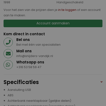
1998
Handgeschakeld
Voor het zien van de prijzen dien je
in te loggen
of een account
aan te maken.
Account aanmaken
Kom direct in contact
Bel ons
Bel met één van specialisten
Mail ons
info@snijders-vandijk.nl
Whatsapp ons
+316 53 58 59 47
Specificaties
Aansluiting USB
ABS
Achterbank neerklapbaar (gelijke delen)