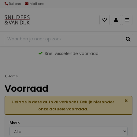
Bel ons
Mail ons
Gevarieerd aanbod
Home
Voorraad
×
Helaas is deze auto al verkocht. Bekijk hieronder
onze actuele voorraad.
Merk