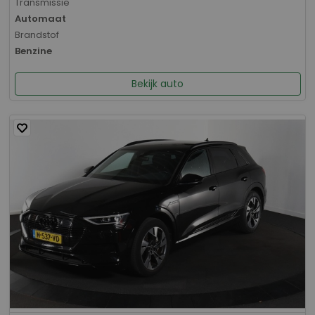
Transmissie
Automaat
Brandstof
Benzine
Bekijk auto