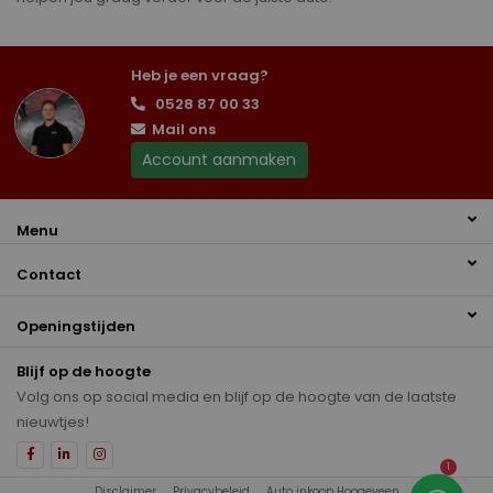
Heb je een vraag?
0528 87 00 33
Mail ons
Account aanmaken
Menu
Contact
Openingstijden
Blijf op de hoogte
Volg ons op social media en blijf op de hoogte van de laatste
nieuwtjes!
1
Disclaimer
Privacybeleid
Auto inkoop Hoogeveen