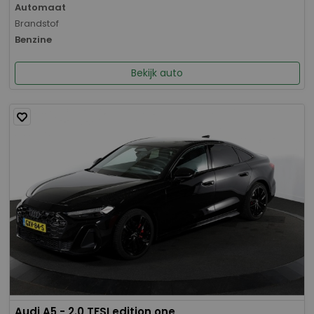
Automaat
Brandstof
Benzine
Bekijk auto
Audi A5 - 2.0 TFSI edition one