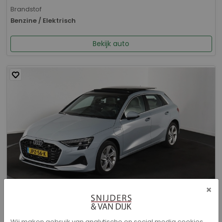
Brandstof
Benzine / Elektrisch
Bekijk auto
×
Audi A3 - Sportback 40 TFSI e Advanced edition
Wij maken gebruik van analytische en social media cookies.