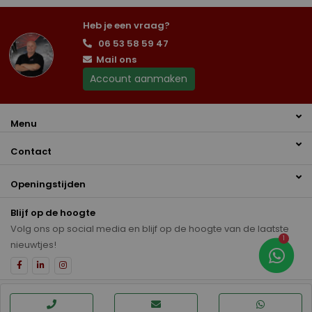
Heb je een vraag?
06 53 58 59 47
Mail ons
Account aanmaken
Menu
Contact
Openingstijden
Blijf op de hoogte
Volg ons op social media en blijf op de hoogte van de laatste
1
nieuwtjes!
Disclaimer
Privacybeleid
Auto inkoop Hoogeveen