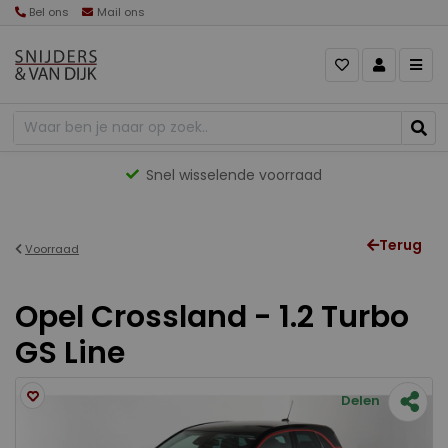
Bel ons
Mail ons
Snel wisselende voorraad
Terug
Voorraad
Opel Crossland - 1.2 Turbo
GS Line
Delen