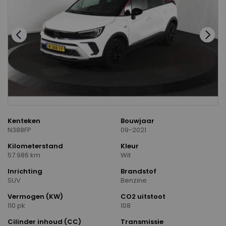
Kenteken
Bouwjaar
N388FP
09-2021
Kilometerstand
Kleur
57.986 km
Wit
Inrichting
Brandstof
SUV
Benzine
Vermogen (KW)
CO2 uitstoot
110 pk
108
Cilinder inhoud (CC)
Transmissie