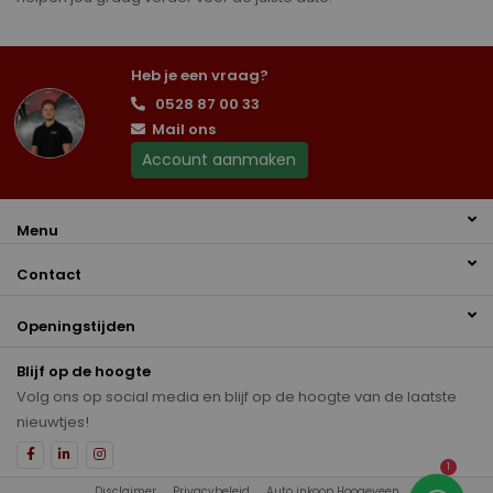
Heb je een vraag?
0528 87 00 33
Mail ons
Account aanmaken
Menu
Contact
Openingstijden
Blijf op de hoogte
Volg ons op social media en blijf op de hoogte van de laatste
nieuwtjes!
1
Disclaimer
Privacybeleid
Auto inkoop Hoogeveen