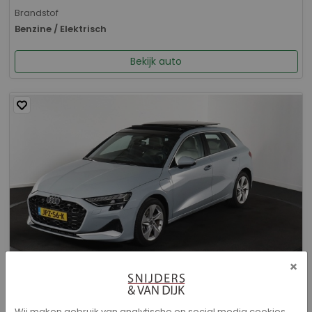
Brandstof
Benzine / Elektrisch
Bekijk auto
×
Audi A3 - Sportback 40 TFSI e Advanced edition
Wij maken gebruik van analytische en social media cookies.