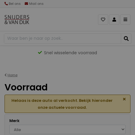
Bel ons
Mail ons
Gevarieerd aanbod
Home
Voorraad
×
Helaas is deze auto al verkocht. Bekijk hieronder
onze actuele voorraad.
Merk