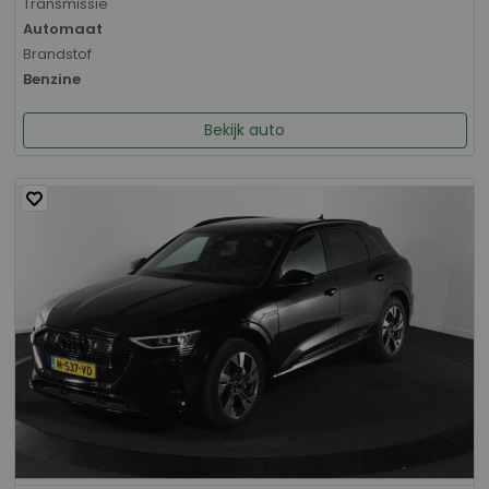
Transmissie
Automaat
Brandstof
Benzine
Bekijk auto