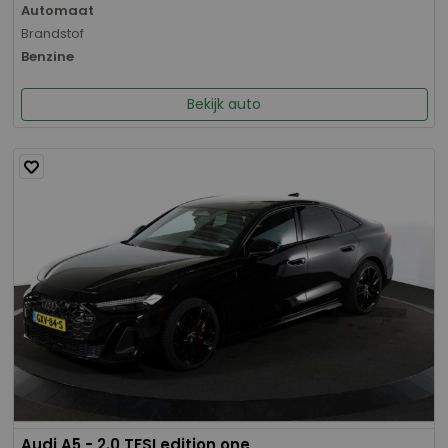
Automaat
Brandstof
Benzine
Bekijk auto
Audi A5 - 2.0 TFSI edition one