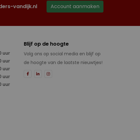
ders-vandijk.nl
Account aanmaken
Blijf op de hoogte
0 uur
Volg ons op social media en blijf op
0 uur
de hoogte van de laatste nieuwtjes!
0 uur
0 uur
0 uur