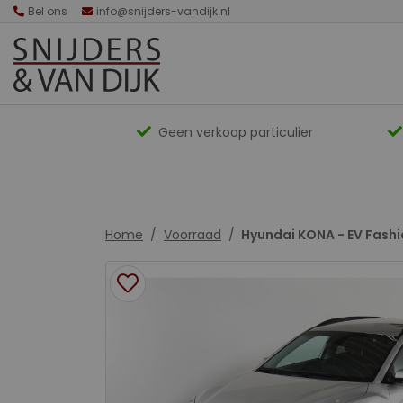
Bel ons
info@snijders-vandijk.nl
Geen verkoop particulier
Home
Voorraad
Hyundai KONA - EV Fash