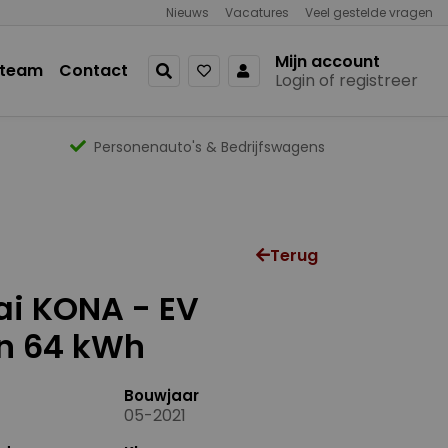
Nieuws
Vacatures
Veel gestelde vragen
Mijn account
 team
Contact
Login of registreer
Personenauto's & Bedrijfswagens
Terug
i KONA - EV
n 64 kWh
Bouwjaar
05-2021