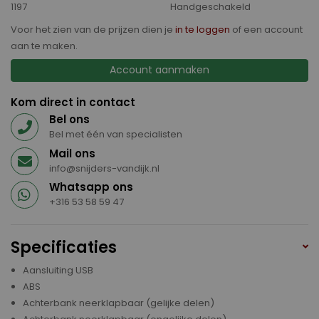
1197
Handgeschakeld
Voor het zien van de prijzen dien je
in te loggen
of een account
aan te maken.
Account aanmaken
Kom direct in contact
Bel ons
Bel met één van specialisten
Mail ons
info@snijders-vandijk.nl
Whatsapp ons
+316 53 58 59 47
Specificaties
Aansluiting USB
ABS
Achterbank neerklapbaar (gelijke delen)