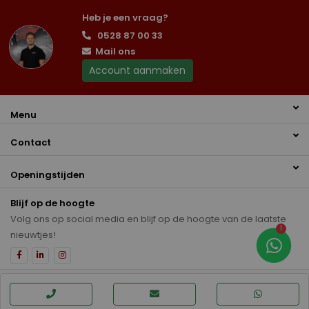
Heb je een vraag?
0528 87 00 33
Mail ons
Account aanmaken
Menu
Contact
Openingstijden
Blijf op de hoogte
Volg ons op social media en blijf op de hoogte van de laatste
1
nieuwtjes!
Disclaimer
Privacybeleid
Auto inkoop Hoogeveen