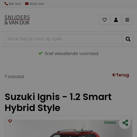
Bel ons
Mail ons
Snel wisselende voorraad
Terug
Voorraad
Suzuki Ignis - 1.2 Smart
Hybrid Style
Delen